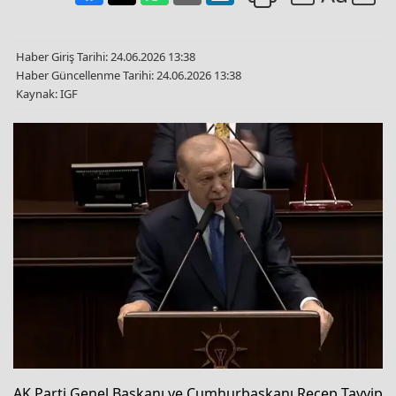
Haber Giriş Tarihi: 24.06.2026 13:38
Haber Güncellenme Tarihi: 24.06.2026 13:38
Kaynak: IGF
AK Parti Genel Başkanı ve Cumhurbaşkanı Recep Tayyip