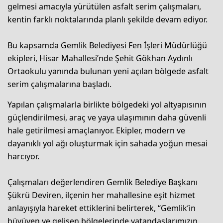
gelmesi amacıyla yürütülen asfalt serim çalışmaları,
kentin farklı noktalarında planlı şekilde devam ediyor.
Bu kapsamda Gemlik Belediyesi Fen İşleri Müdürlüğü
ekipleri, Hisar Mahallesi’nde Şehit Gökhan Aydınlı
Ortaokulu yanında bulunan yeni açılan bölgede asfalt
serim çalışmalarına başladı.
Yapılan çalışmalarla birlikte bölgedeki yol altyapısının
güçlendirilmesi, araç ve yaya ulaşımının daha güvenli
hale getirilmesi amaçlanıyor. Ekipler, modern ve
dayanıklı yol ağı oluşturmak için sahada yoğun mesai
harcıyor.
Çalışmaları değerlendiren Gemlik Belediye Başkanı
Şükrü Deviren, ilçenin her mahallesine eşit hizmet
anlayışıyla hareket ettiklerini belirterek, “Gemlik’in
büyüyen ve gelişen bölgelerinde vatandaşlarımızın