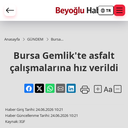
TR
Anasayfa
GÜNDEM
Bursa
Gemlik'te
asfalt
Bursa Gemlik'te asfalt
çalışmalarına
hız verildi
çalışmalarına hız verildi
Haber Giriş Tarihi: 24.06.2026 10:21
Haber Güncellenme Tarihi: 24.06.2026 10:21
Kaynak: IGF