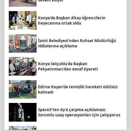
devam ediyor
Konya'da Başkan Altay öğrencilerin
heyecanına ortak oldu
İzmit Belediyesi'nden Ruhsat Müdürlüğü
iddialarına açıklama
Konya Selçuklu'da Başkan
Pekyatırmacı'dan esnaf ziyareti
Edirne Keşan’da temizlik hareketi ödülsüz
kalmadı
SpaceX'ten Ay'a çarpma açıklaması:
Sorumlu uzay operasyonları için çalışıyoruz