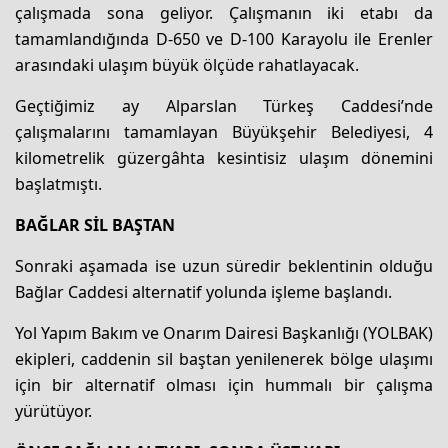
çalışmada sona geliyor. Çalışmanın iki etabı da
tamamlandığında D-650 ve D-100 Karayolu ile Erenler
arasındaki ulaşım büyük ölçüde rahatlayacak.
Geçtiğimiz ay Alparslan Türkeş Caddesi’nde
çalışmalarını tamamlayan Büyükşehir Belediyesi, 4
kilometrelik güzergâhta kesintisiz ulaşım dönemini
başlatmıştı.
BAĞLAR SİL BAŞTAN
Sonraki aşamada ise uzun süredir beklentinin olduğu
Bağlar Caddesi alternatif yolunda işleme başlandı.
Yol Yapım Bakım ve Onarım Dairesi Başkanlığı (YOLBAK)
ekipleri, caddenin sil baştan yenilenerek bölge ulaşımı
için bir alternatif olması için hummalı bir çalışma
yürütüyor.