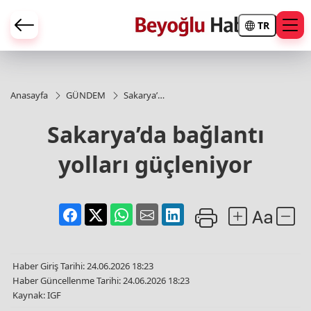
TR
Anasayfa
GÜNDEM
Sakarya’da
bağlantı
yolları
Sakarya’da bağlantı
güçleniyor
yolları güçleniyor
Haber Giriş Tarihi: 24.06.2026 18:23
Haber Güncellenme Tarihi: 24.06.2026 18:23
Kaynak: IGF