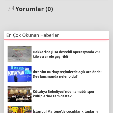
Yorumlar (
0
)
En Çok Okunan Haberler
Hakkari'de JİHA destekli operasyonda 253
kilo esrar ele geçirildi
İbrahim Burkay seçimlerde açık ara önde!
Dev lansmanda neler oldu?
Kütahya Belediyesi'nden amatör spor
kulüplerine tam destek
İstanbul Maltepe’de çocuklar kitapların