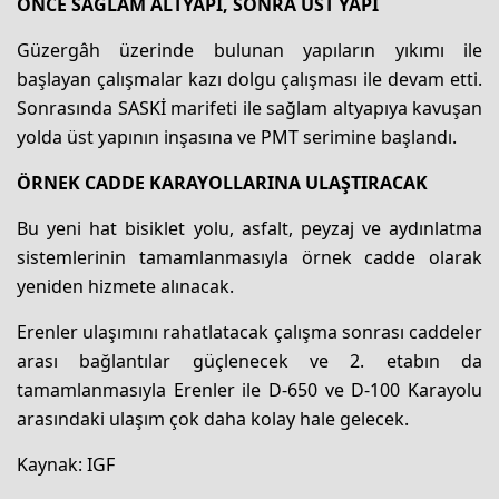
ÖNCE SAĞLAM ALTYAPI, SONRA ÜST YAPI
Güzergâh üzerinde bulunan yapıların yıkımı ile
başlayan çalışmalar kazı dolgu çalışması ile devam etti.
Sonrasında SASKİ marifeti ile sağlam altyapıya kavuşan
yolda üst yapının inşasına ve PMT serimine başlandı.
ÖRNEK CADDE KARAYOLLARINA ULAŞTIRACAK
Bu yeni hat bisiklet yolu, asfalt, peyzaj ve aydınlatma
sistemlerinin tamamlanmasıyla örnek cadde olarak
yeniden hizmete alınacak.
Erenler ulaşımını rahatlatacak çalışma sonrası caddeler
arası bağlantılar güçlenecek ve 2. etabın da
tamamlanmasıyla Erenler ile D-650 ve D-100 Karayolu
arasındaki ulaşım çok daha kolay hale gelecek.
Kaynak: IGF