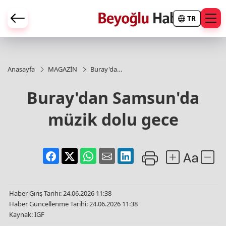
TR
Anasayfa
MAGAZİN
Buray'dan
Samsun'da
müzik
Buray'dan Samsun'da
dolu gece
müzik dolu gece
Haber Giriş Tarihi: 24.06.2026 11:38
Haber Güncellenme Tarihi: 24.06.2026 11:38
Kaynak: IGF