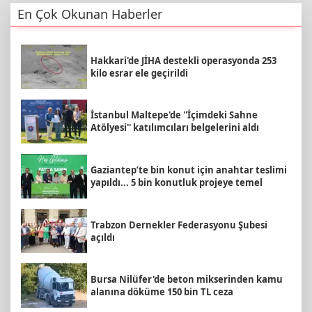
En Çok Okunan Haberler
Hakkari'de JİHA destekli operasyonda 253
kilo esrar ele geçirildi
İstanbul Maltepe'de ''İçimdeki Sahne
Atölyesi'' katılımcıları belgelerini aldı
Gaziantep’te bin konut için anahtar teslimi
yapıldı... 5 bin konutluk projeye temel
Trabzon Dernekler Federasyonu Şubesi
açıldı
Bursa Nilüfer'de beton mikserinden kamu
alanına döküme 150 bin TL ceza