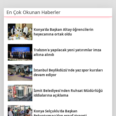
En Çok Okunan Haberler
Konya'da Başkan Altay öğrencilerin
heyecanına ortak oldu
Trabzon'a yapılacak yeni yatırımlar imza
altına alındı
İstanbul Beylikdüzü’nde yaz spor kursları
devam ediyor
İzmit Belediyesi'nden Ruhsat Müdürlüğü
iddialarına açıklama
Konya Selçuklu'da Başkan
Pekyatırmacı'dan esnaf ziyareti