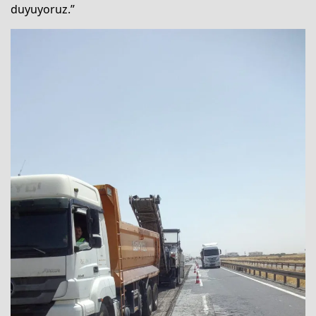
duyuyoruz.”