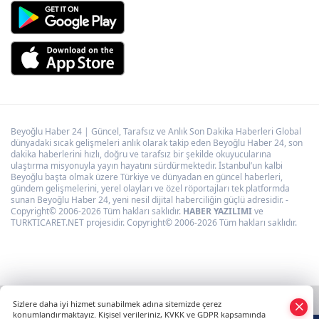
Beyoğlu Haber 24 | Güncel, Tarafsız ve Anlık Son Dakika Haberleri Global
dünyadaki sıcak gelişmeleri anlık olarak takip eden Beyoğlu Haber 24, son
dakika haberlerini hızlı, doğru ve tarafsız bir şekilde okuyucularına
ulaştırma misyonuyla yayın hayatını sürdürmektedir. İstanbul’un kalbi
Beyoğlu başta olmak üzere Türkiye ve dünyadan en güncel haberleri,
gündem gelişmelerini, yerel olayları ve özel röportajları tek platformda
sunan Beyoğlu Haber 24, yeni nesil dijital haberciliğin güçlü adresidir. -
Copyright© 2006-2026 Tüm hakları saklıdır.
HABER YAZILIMI
ve
TURKTICARET.NET projesidir. Copyright© 2006-2026 Tüm hakları saklıdır.
Sizlere daha iyi hizmet sunabilmek adına sitemizde çerez
konumlandırmaktayız. Kişisel verileriniz, KVKK ve GDPR kapsamında