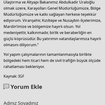
Ulaştırma ve Altyapı Bakanımız Abdulkadir Uraloğlu
olmak üzere, Karayolları Genel Müdürlüğümüze, Bölge
Müdürlüğümüze ve katkı sağlayan herkese teşekkür
ediyorum. Viranşehir, Kızıltepe ve Nusaybin ilçelerimize,
Mardin’imize ve bölgemize hayırlı olsun. Yol
medeniyettir, kalkınmadır, birlik ve beraberliğin en
güçlü köprüsüdür. Bu yatırımın vatandaşlarımıza hayırlı
olmasını diliyorum.”
Yol yapım çalışmalarının tamamlanmasıyla birlikte
bölgedeki hem ticari hem de sivil trafiğin büyük ölçüde
rahatlaması bekleniyor.
Kaynak: IGF
Yorum Ekle
Adınız Soyadınız