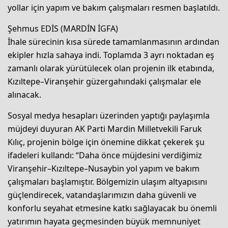
yollar için yapım ve bakım çalışmaları resmen başlatıldı.
Şehmus EDİS (MARDİN İGFA)
İhale sürecinin kısa sürede tamamlanmasının ardından
ekipler hızla sahaya indi. Toplamda 3 ayrı noktadan eş
zamanlı olarak yürütülecek olan projenin ilk etabında,
Kızıltepe–Viranşehir güzergahındaki çalışmalar ele
alınacak.
Sosyal medya hesapları üzerinden yaptığı paylaşımla
müjdeyi duyuran AK Parti Mardin Milletvekili Faruk
Kılıç, projenin bölge için önemine dikkat çekerek şu
ifadeleri kullandı: “Daha önce müjdesini verdiğimiz
Viranşehir–Kızıltepe–Nusaybin yol yapım ve bakım
çalışmaları başlamıştır. Bölgemizin ulaşım altyapısını
güçlendirecek, vatandaşlarımızın daha güvenli ve
konforlu seyahat etmesine katkı sağlayacak bu önemli
yatırımın hayata geçmesinden büyük memnuniyet