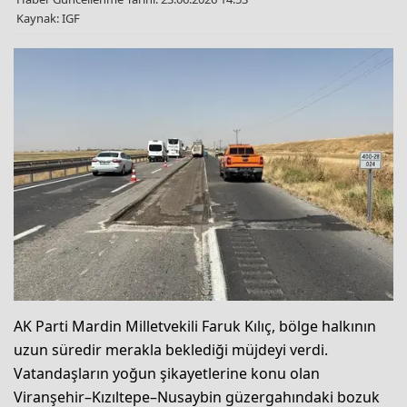
Kaynak: IGF
AK Parti Mardin Milletvekili Faruk Kılıç, bölge halkının
uzun süredir merakla beklediği müjdeyi verdi.
Vatandaşların yoğun şikayetlerine konu olan
Viranşehir–Kızıltepe–Nusaybin güzergahındaki bozuk