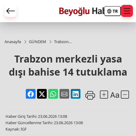
TR
Anasayfa
GÜNDEM
Trabzon
merkezli
yasa dışı
Trabzon merkezli yasa
bahise 14
tutuklama
dışı bahise 14 tutuklama
Haber Giriş Tarihi: 23.06.2026 13:08
Haber Güncellenme Tarihi: 23.06.2026 13:08
Kaynak: IGF