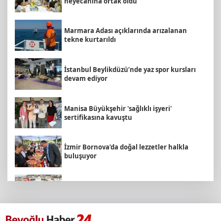
heyecanına ortak oldu
Marmara Adası açıklarında arızalanan
tekne kurtarıldı
İstanbul Beylikdüzü’nde yaz spor kursları
devam ediyor
Manisa Büyükşehir 'sağlıklı işyeri'
sertifikasına kavuştu
İzmir Bornova’da doğal lezzetler halkla
buluşuyor
İzmit Belediyesi'nden Ruhsat Müdürlüğü
iddialarına açıklama