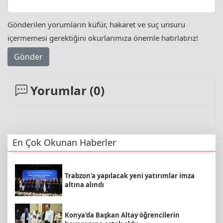
Gönderilen yorumların küfür, hakaret ve suç unsuru
içermemesi gerektiğini okurlarımıza önemle hatırlatırız!
Gönder
Yorumlar (
0
)
En Çok Okunan Haberler
Trabzon'a yapılacak yeni yatırımlar imza
altına alındı
Konya'da Başkan Altay öğrencilerin