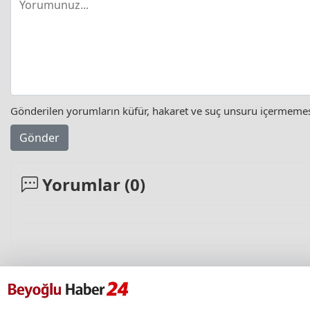
Gönderilen yorumların küfür, hakaret ve suç unsuru içermemesi 
Gönder
Yorumlar (
0
)