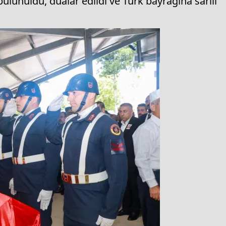
ulunuldu, dualar edildi ve Türk bayrağına sarılı