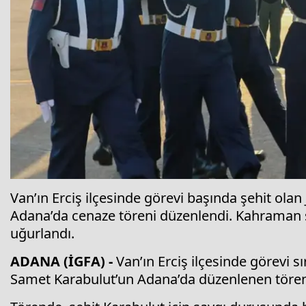
Van’ın Erciş ilçesinde görevi başında şehit o
Adana’da cenaze töreni düzenlendi. Kahraman şe
uğurlandı.
ADANA (İGFA) -
Van’ın Erciş ilçesinde görevi
Samet Karabulut’un Adana’da düzenlenen tören