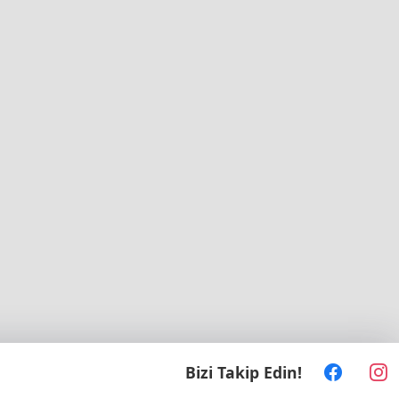
Bizi Takip Edin!