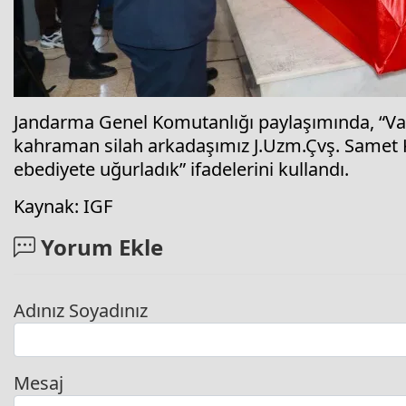
Jandarma Genel Komutanlığı paylaşımında, “Van’
kahraman silah arkadaşımız J.Uzm.Çvş. Samet 
ebediyete uğurladık” ifadelerini kullandı.
Kaynak: IGF
Yorum Ekle
Adınız Soyadınız
Mesaj