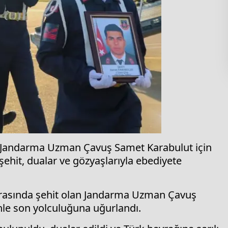
lan Jandarma Uzman Çavuş Samet Karabulut için
hit, dualar ve gözyaşlarıyla ebediyete
 sırasında şehit olan Jandarma Uzman Çavuş
le son yolculuğuna uğurlandı.