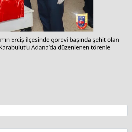
ın Erciş ilçesinde görevi başında şehit olan
Karabulut’u Adana’da düzenlenen törenle