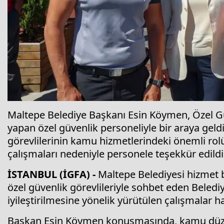
Maltepe Belediye Başkanı Esin Köymen, Özel G
yapan özel güvenlik personeliyle bir araya ge
görevlilerinin kamu hizmetlerindeki önemli rolü
çalışmaları nedeniyle personele teşekkür edildi
İSTANBUL (İGFA) -
Maltepe Belediyesi hizmet b
özel güvenlik görevlileriyle sohbet eden Beled
iyileştirilmesine yönelik yürütülen çalışmalar
Başkan Esin Köymen konuşmasında, kamu düze