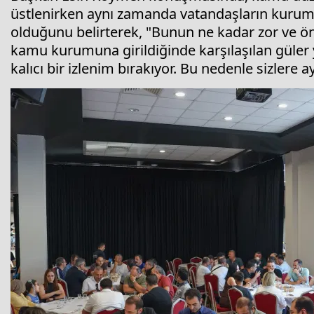
üstlenirken aynı zamanda vatandaşların kurumla
olduğunu belirterek, "Bunun ne kadar zor ve ön
kamu kurumuna girildiğinde karşılaşılan güler yü
kalıcı bir izlenim bırakıyor. Bu nedenle sizlere