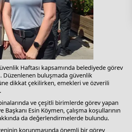
üvenlik Haftası kapsamında belediyede görev
ldi. Düzenlenen buluşmada güvenlik
ne dikkat çekilirken, emekleri ve özverili
.
inalarında ve çeşitli birimlerde görev yapan
iye Başkanı Esin Köymen, çalışma koşullarının
 hakkında da değerlendirmelerde bulundu.
ninin korunmasında önemli bir görev