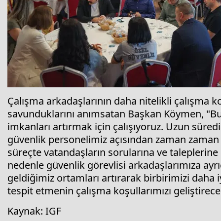
Çalışma arkadaşlarının daha nitelikli çalışma k
savunduklarını anımsatan Başkan Köymen, "Bu 
imkanları artırmak için çalışıyoruz. Uzun süredi
güvenlik personelimiz açısından zaman zaman z
süreçte vatandaşların sorularına ve taleplerine 
nedenle güvenlik görevlisi arkadaşlarımıza ayr
geldiğimiz ortamları artırarak birbirimizi daha 
tespit etmenin çalışma koşullarımızı geliştirec
Kaynak: IGF