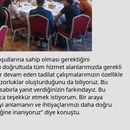
oşullarına sahip olması gerektiğini
doğrultuda tüm hizmet alanlarımızda gerekli
r devam eden tadilat çalışmalarımızın özellikle
orluklar oluşturduğunu da biliyoruz. Bu
sabırla yanıt verdiğinizin farkındayız. Bu
ıca teşekkür etmek istiyorum. Bir araya
iyi anlamanın ve ihtiyaçlarımızı daha doğru
eğine inanıyoruz" diye konuştu.