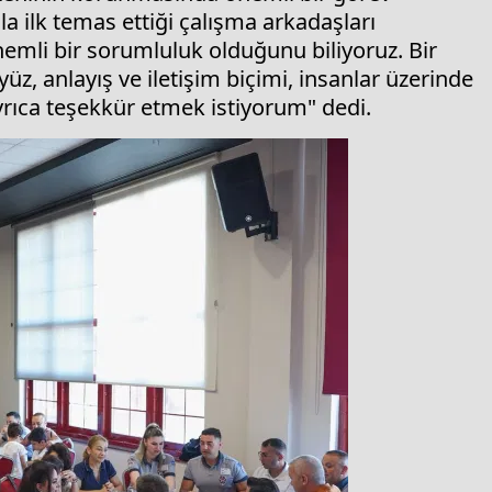
 ilk temas ettiği çalışma arkadaşları
emli bir sorumluluk olduğunu biliyoruz. Bir
z, anlayış ve iletişim biçimi, insanlar üzerinde
 ayrıca teşekkür etmek istiyorum" dedi.