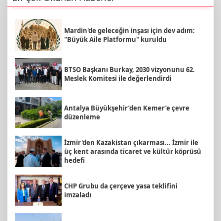
Mardin'de geleceğin inşası için dev adım:
"Büyük Aile Platformu" kuruldu
BTSO Başkanı Burkay, 2030 vizyonunu 62.
Meslek Komitesi ile değerlendirdi
Antalya Büyükşehir’den Kemer’e çevre
düzenleme
İzmir'den Kazakistan çıkarması... İzmir ile
üç kent arasında ticaret ve kültür köprüsü
hedefi
CHP Grubu da çerçeve yasa teklifini
imzaladı