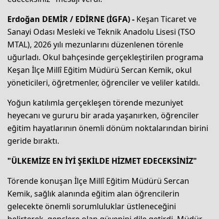
Erdoğan DEMİR / EDİRNE (İGFA) -
Keşan Ticaret ve
Sanayi Odası Mesleki ve Teknik Anadolu Lisesi (TSO
MTAL), 2026 yılı mezunlarını düzenlenen törenle
uğurladı. Okul bahçesinde gerçekleştirilen programa
Keşan İlçe Millî Eğitim Müdürü Sercan Kemik, okul
yöneticileri, öğretmenler, öğrenciler ve veliler katıldı.
Yoğun katılımla gerçekleşen törende mezuniyet
heyecanı ve gururu bir arada yaşanırken, öğrenciler
eğitim hayatlarının önemli dönüm noktalarından birini
geride bıraktı.
"ÜLKEMİZE EN İYİ ŞEKİLDE HİZMET EDECEKSİNİZ"
Törende konuşan İlçe Millî Eğitim Müdürü Sercan
Kemik, sağlık alanında eğitim alan öğrencilerin
gelecekte önemli sorumluluklar üstleneceğini