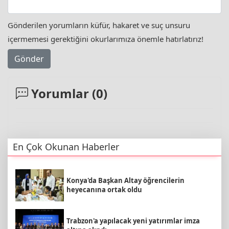
Gönderilen yorumların küfür, hakaret ve suç unsuru
içermemesi gerektiğini okurlarımıza önemle hatırlatırız!
Gönder
Yorumlar (
0
)
En Çok Okunan Haberler
Konya'da Başkan Altay öğrencilerin
heyecanına ortak oldu
Trabzon'a yapılacak yeni yatırımlar imza