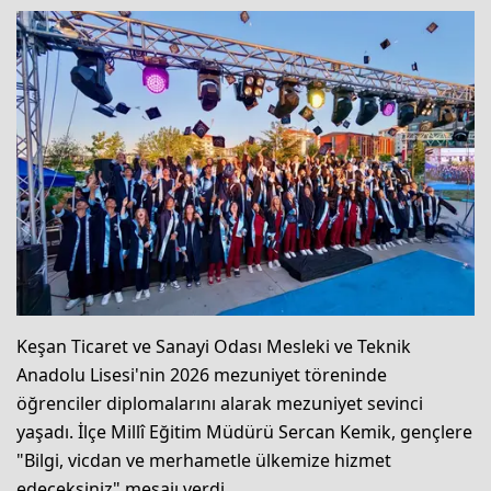
Keşan Ticaret ve Sanayi Odası Mesleki ve Teknik
Anadolu Lisesi'nin 2026 mezuniyet töreninde
öğrenciler diplomalarını alarak mezuniyet sevinci
yaşadı. İlçe Millî Eğitim Müdürü Sercan Kemik, gençlere
"Bilgi, vicdan ve merhametle ülkemize hizmet
edeceksiniz" mesajı verdi.