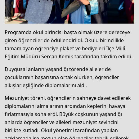
Programda okul birincisi başta olmak üzere dereceye
giren öğrenciler de ödüllendirildi. Okulu birincilikle
tamamlayan öğrenciye plaket ve hediyeleri İlçe Millî
Eğitim Müdürü Sercan Kemik tarafından takdim edildi.
Duygusal anların yaşandığı törende aileler de
çocuklarının başarısına ortak olurken, öğrenciler
alkışlar eşliğinde diplomalarını aldı.
Mezuniyet töreni, öğrencilerin sahneye davet edilerek
diplomalarını almalarının ardından keplerini havaya
fırlatmasıyla sona erdi. Büyük coşkunun yaşandığı
anlarda öğrenciler ve aileleri mezuniyet sevincini
birlikte kutladı. Okul yönetimi tarafından yapılan
açıklamada ise mezun olan öğrenciler tebrik edilerek,