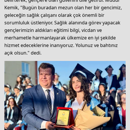
belirterek, gençlere olan güvenini dile getirdi. Müdür
Kemik, "Bugün buradan mezun olan her bir gencimiz,
geleceğin sağlık çalışanı olarak çok önemli bir
sorumluluk üstleniyor. Sağlık alanında görev yapacak
gençlerimizin aldıkları eğitimi bilgi, vicdan ve
merhametle harmanlayarak ülkemize en iyi şekilde
hizmet edeceklerine inanıyoruz. Yolunuz ve bahtınız
açık olsun." dedi.