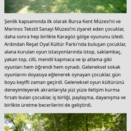
Şenlik kapsamında ilk olarak Bursa Kent Müzesi’ni ve
Merinos Tekstil Sanayi Müzesi’ni ziyaret eden çocuklar,
daha sonra hep birlikte Karagöz gölge oyununu izledi.
Ardından Reşat Oyal Kültür Parkı'nda buluşan çocuklar,
alana kurulan oyun istasyonlarında istop, saklambaç,
yakan top, cilli, mendil kapmaca ve ip atlama gibi
oyunları hem öğrendi hem oynadı. Geleneksel sokak
oyunlarını doyasıya eğlenerek oynayan çocuklar, gün
boyu keyifli zaman geçirdi. Geleneksel oyun kültürünü
deneyimleyerek akranlarıyla yüz yüze iletişim kurma
fırsatı bulan çocuklar, iş birliği, paylaşma, dayanışma ve
birlikte üretme becerilerini de geliştirdi.