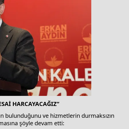
ESAİ HARCAYACAĞIZ”
ın bulunduğunu ve hizmetlerin durmaksızın
masına şöyle devam etti: