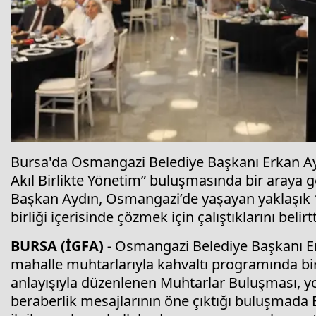
Bursa'da Osmangazi Belediye Başkanı Erkan Ay
Akıl Birlikte Yönetim” buluşmasında bir araya ge
Başkan Aydın, Osmangazi’de yaşayan yaklaşık 1
birliği içerisinde çözmek için çalıştıklarını belirtt
BURSA (İGFA) -
Osmangazi Belediye Başkanı E
mahalle muhtarlarıyla kahvaltı programında bir 
anlayışıyla düzenlenen Muhtarlar Buluşması, yoğu
beraberlik mesajlarının öne çıktığı buluşmada