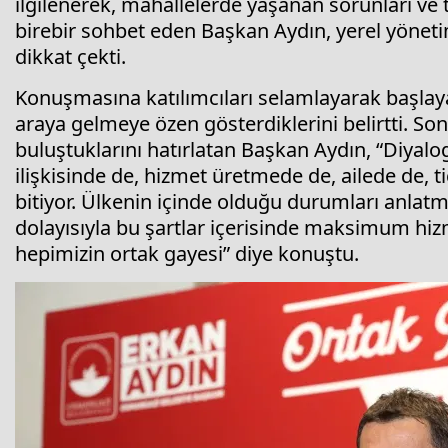
ilgilenerek, mahallelerde yaşanan sorunları ve
birebir sohbet eden Başkan Aydın, yerel yönetim
dikkat çekti.
Konuşmasına katılımcıları selamlayarak başlaya
araya gelmeye özen gösterdiklerini belirtti. S
buluştuklarını hatırlatan Başkan Aydın, “Diyalog
ilişkisinde de, hizmet üretmede de, ailede de, ti
bitiyor. Ülkenin içinde olduğu durumları anlatm
dolayısıyla bu şartlar içerisinde maksimum hi
hepimizin ortak gayesi” diye konuştu.