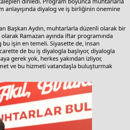
 talepleri dinledi. Program boyunca muhtarlarla
 anlayışında diyalog ve iş birliğinin önemine
n Başkan Aydın, muhtarlarla düzenli olarak bir
on olarak Ramazan ayında iftar programında
 bu işin en temeli. Siyasette de, insan
carette de bu iş diyalogla başlıyor, diyalogla
aya gerek yok, herkes yakından izliyor,
zmet ve bu hizmeti vatandaşla buluşturmak