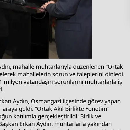
dın, mahalle muhtarlarıyla düzenlenen “Ortak
lerek mahallelerin sorun ve taleplerini dinledi.
 milyon vatandaşın sorunlarını muhtarlarla iş
i.
rkan Aydın, Osmangazi ilçesinde görev yapan
araya geldi. “Ortak Akıl Birlikte Yönetim”
n katılımla gerçekleştirildi. Birlik ve
 Başkan Erkan Aydın, muhtarlarla yakından