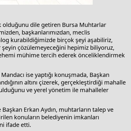
k olduğunu dile getiren Bursa Muhtarlar
imizden, başkanlarımızdan, meclis
og kurabildiğimizde birçok şeyi aşabiliriz,
 şeyin çözülemeyeceğini hepimiz biliyoruz,
ak, ehemi mühime tercih ederek önceliklendirmek
 Mandacı ise yaptığı konuşmada, Başkan
dığının altını çizerek, gerçekleştirdiği mahalle
ulduğunu ve yerel yönetim ile mahalleler
Başkan Erkan Aydın, muhtarların talep ve
rilen konuların belediyenin imkanları
 ifade etti.