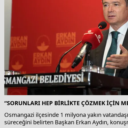
“SORUNLARI HEP BİRLİKTE ÇÖZMEK İÇİN M
Osmangazi ilçesinde 1 milyona yakın vatandaş
süreceğini belirten Başkan Erkan Aydın, konuş