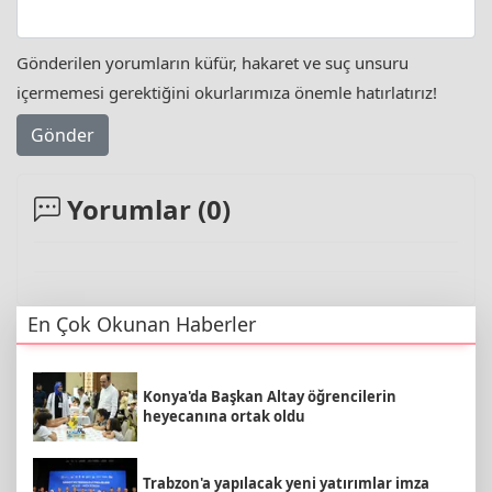
Gönderilen yorumların küfür, hakaret ve suç unsuru
içermemesi gerektiğini okurlarımıza önemle hatırlatırız!
Gönder
Yorumlar (
0
)
En Çok Okunan Haberler
Konya'da Başkan Altay öğrencilerin
heyecanına ortak oldu
Trabzon'a yapılacak yeni yatırımlar imza