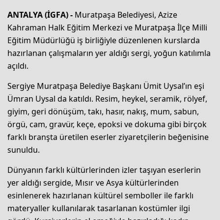
ANTALYA (İGFA) -
Muratpaşa Belediyesi, Azize
Kahraman Halk Eğitim Merkezi ve Muratpaşa İlçe Milli
Eğitim Müdürlüğü iş birliğiyle düzenlenen kurslarda
hazırlanan çalışmaların yer aldığı sergi, yoğun katılımla
açıldı.
Sergiye Muratpaşa Belediye Başkanı Ümit Uysal’ın eşi
Ümran Uysal da katıldı. Resim, heykel, seramik, rölyef,
giyim, geri dönüşüm, takı, hasır, nakış, mum, sabun,
örgü, cam, gravür, keçe, epoksi ve dokuma gibi birçok
farklı branşta üretilen eserler ziyaretçilerin beğenisine
sunuldu.
Dünyanın farklı kültürlerinden izler taşıyan eserlerin
yer aldığı sergide, Mısır ve Asya kültürlerinden
esinlenerek hazırlanan kültürel semboller ile farklı
materyaller kullanılarak tasarlanan kostümler ilgi