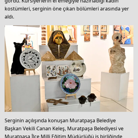
gördü. Kursiyerlerin el emeğiyle hazırladığı kadın
kostümleri, serginin öne çıkan bölümleri arasında yer
aldı.
Serginin açılışında konuşan Muratpaşa Belediye
Başkan Vekili Canan Keleş, Muratpaşa Belediyesi ve
Muratpaşa İlçe Milli Eğitim Müdürlüğü iş birliğinde