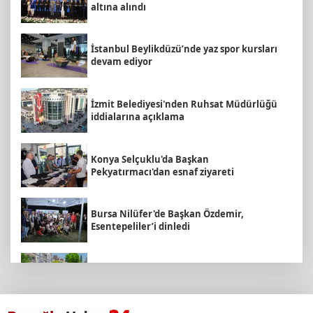
altına alındı
İstanbul Beylikdüzü’nde yaz spor kursları
devam ediyor
İzmit Belediyesi'nden Ruhsat Müdürlüğü
iddialarına açıklama
Konya Selçuklu'da Başkan
Pekyatırmacı'dan esnaf ziyareti
Bursa Nilüfer'de Başkan Özdemir,
Esentepeliler’i dinledi
Daha yeşil Milas için yoğun çalışma