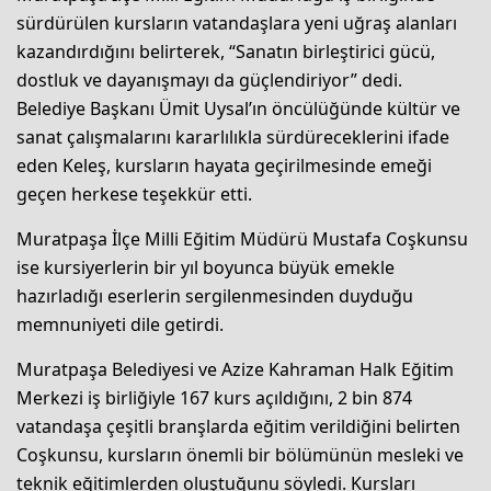
sürdürülen kursların vatandaşlara yeni uğraş alanları
kazandırdığını belirterek, “Sanatın birleştirici gücü,
dostluk ve dayanışmayı da güçlendiriyor” dedi.
Belediye Başkanı Ümit Uysal’ın öncülüğünde kültür ve
sanat çalışmalarını kararlılıkla sürdüreceklerini ifade
eden Keleş, kursların hayata geçirilmesinde emeği
geçen herkese teşekkür etti.
Muratpaşa İlçe Milli Eğitim Müdürü Mustafa Coşkunsu
ise kursiyerlerin bir yıl boyunca büyük emekle
hazırladığı eserlerin sergilenmesinden duyduğu
memnuniyeti dile getirdi.
Muratpaşa Belediyesi ve Azize Kahraman Halk Eğitim
Merkezi iş birliğiyle 167 kurs açıldığını, 2 bin 874
vatandaşa çeşitli branşlarda eğitim verildiğini belirten
Coşkunsu, kursların önemli bir bölümünün mesleki ve
teknik eğitimlerden oluştuğunu söyledi. Kursları