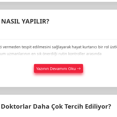
 NASIL YAPILIR?
ti vermeden tespit edilmesini sağlayarak hayat kurtarıcı bir rol üs
um uzmanlarının en sık önerdiği rutin kontroller arasında
Yazının Devamını Oku
Doktorlar Daha Çok Tercih Ediliyor?