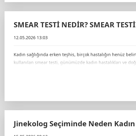
SMEAR TESTİ NEDİR? SMEAR TESTİ
12.05.2026 13:03
Kadın sağlığında erken teşhis, birçok hastalığın henüz belir
kullanılan smear testi, günümüzde kadın hastalıkları ve doğ
Jinekolog Seçiminde Neden Kadın 