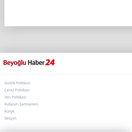
Gizlilik Politikası
Çerez Politikası
Veri Politikası
Kullanım Şartnamesi
Künye
İletişim