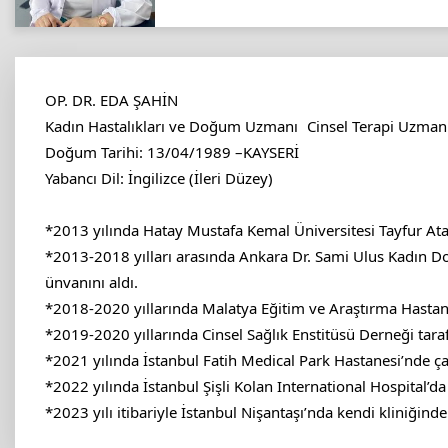
OP. DR. EDA ŞAHİN
Kadın Hastalıkları ve Doğum Uzmanı Cinsel Terapi Uzman
Doğum Tarihi: 13/04/1989 –KAYSERİ
Yabancı Dil: İngilizce (İleri Düzey)
*2013 yılında Hatay Mustafa Kemal Üniversitesi Tayfur At
*2013-2018 yılları arasında Ankara Dr. Sami Ulus Kadın D
ünvanını aldı.
*2018-2020 yıllarında Malatya Eğitim ve Araştırma Hasta
*2019-2020 yıllarında Cinsel Sağlık Enstitüsü Derneği taraf
*2021 yılında İstanbul Fatih Medical Park Hastanesi’nde çal
*2022 yılında İstanbul Şişli Kolan International Hospital’da ç
*2023 yılı itibariyle İstanbul Nişantaşı’nda kendi kliniğin