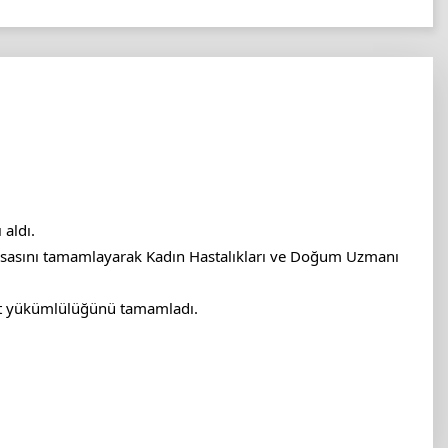
aldı.
tisasını tamamlayarak Kadın Hastalıkları ve Doğum Uzmanı
met yükümlülüğünü tamamladı.