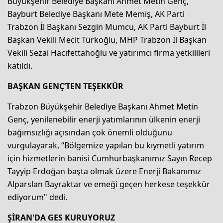
Büyükşehir Belediye Başkanı Ahmet Metin Genç,
Bayburt Belediye Başkanı Mete Memiş, AK Parti
Trabzon İl Başkanı Sezgin Mumcu, AK Parti Bayburt İl
Başkan Vekili Mecit Türkoğlu, MHP Trabzon İl Başkan
Vekili Sezai Hacıfettahoğlu ve yatırımcı firma yetkilileri
katıldı.
BAŞKAN GENÇ’TEN TEŞEKKÜR
Trabzon Büyükşehir Belediye Başkanı Ahmet Metin
Genç, yenilenebilir enerji yatımlarının ülkenin enerji
bağımsızlığı açısından çok önemli olduğunu
vurgulayarak, “Bölgemize yapılan bu kıymetli yatırım
için hizmetlerin banisi Cumhurbaşkanımız Sayın Recep
Tayyip Erdoğan başta olmak üzere Enerji Bakanımız
Alparslan Bayraktar ve emeği geçen herkese teşekkür
ediyorum" dedi.
ŞİRAN'DA GES KURUYORUZ