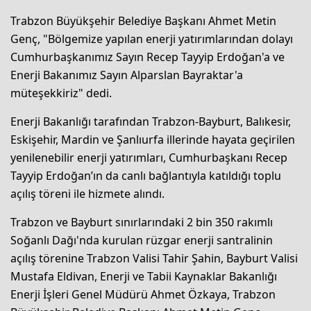
Trabzon Büyükşehir Belediye Başkanı Ahmet Metin
Genç, "Bölgemize yapılan enerji yatırımlarından dolayı
Cumhurbaşkanımız Sayın Recep Tayyip Erdoğan'a ve
Enerji Bakanımız Sayın Alparslan Bayraktar'a
müteşekkiriz" dedi.
Enerji Bakanlığı tarafından Trabzon-Bayburt, Balıkesir,
Eskişehir, Mardin ve Şanlıurfa illerinde hayata geçirilen
yenilenebilir enerji yatırımları, Cumhurbaşkanı Recep
Tayyip Erdoğan’ın da canlı bağlantıyla katıldığı toplu
açılış töreni ile hizmete alındı.
Trabzon ve Bayburt sınırlarındaki 2 bin 350 rakımlı
Soğanlı Dağı'nda kurulan rüzgar enerji santralinin
açılış törenine Trabzon Valisi Tahir Şahin, Bayburt Valisi
Mustafa Eldivan, Enerji ve Tabii Kaynaklar Bakanlığı
Enerji İşleri Genel Müdürü Ahmet Özkaya, Trabzon