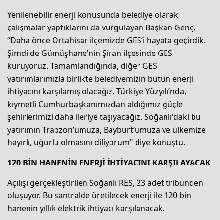
Yenilenebilir enerji konusunda belediye olarak
çalışmalar yaptıklarını da vurgulayan Başkan Genç,
“Daha önce Ortahisar ilçemizde GES’i hayata geçirdik.
Şimdi de Gümüşhane’nin Şiran ilçesinde GES
kuruyoruz. Tamamlandığında, diğer GES
yatırımlarımızla birlikte belediyemizin bütün enerji
ihtiyacını karşılamış olacağız. Türkiye Yüzyılı’nda,
kıymetli Cumhurbaşkanımızdan aldığımız güçle
şehirlerimizi daha ileriye taşıyacağız. Soğanlı'daki bu
yatırımın Trabzon’umuza, Bayburt’umuza ve ülkemize
hayırlı, uğurlu olmasını diliyorum" diye konuştu.
120 BİN HANENİN ENERJİ İHTİYACINI KARŞILAYACAK
Açılışı gerçekleştirilen Soğanlı RES, 23 adet tribünden
oluşuyor. Bu santralde üretilecek enerji ile 120 bin
hanenin yıllık elektrik ihtiyacı karşılanacak.