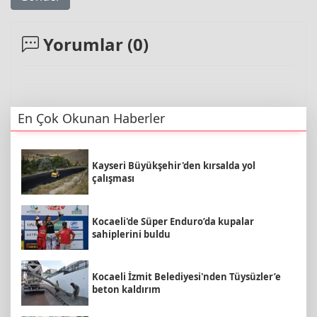
Yorumlar (
0
)
En Çok Okunan Haberler
Kayseri Büyükşehir'den kırsalda yol
çalışması
Kocaeli'de Süper Enduro’da kupalar
sahiplerini buldu
Kocaeli İzmit Belediyesi'nden Tüysüzler’e
beton kaldırım