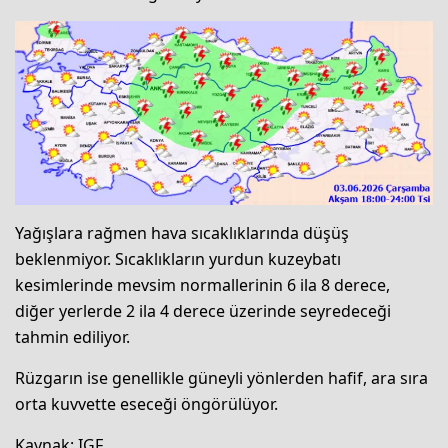
Yağışlara rağmen hava sıcaklıklarında düşüş
beklenmiyor. Sıcaklıkların yurdun kuzeybatı
kesimlerinde mevsim normallerinin 6 ila 8 derece,
diğer yerlerde 2 ila 4 derece üzerinde seyredeceği
tahmin ediliyor.
Rüzgarın ise genellikle güneyli yönlerden hafif, ara sıra
orta kuvvette eseceği öngörülüyor.
Kaynak: IGF