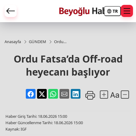
TR
Anasayfa
GÜNDEM
Ordu
Fatsa’da
Off-road
Ordu Fatsa’da Off-road
heyecanı
başlıyor
heyecanı başlıyor
Haber Giriş Tarihi: 18.06.2026 15:00
Haber Güncellenme Tarihi: 18.06.2026 15:00
Kaynak: IGF