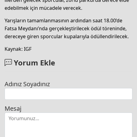
illerden gelecek sporcular, zorlu parkurda derece elde
edebilmek için mücadele verecek.
Yarışların tamamlanmasının ardından saat 18.00’de
Fatsa Meydanı’nda gerçekleştirilecek ödül töreninde,
dereceye giren sporcular kupalarıyla ödüllendirilecek.
Kaynak: IGF
Yorum Ekle
Adınız Soyadınız
Mesaj