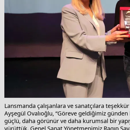
Lansmanda çalışanlara ve sanatçılara teşekkür
Ayşegül Ovalıoğlu, “Göreve geldiğimiz günden 
güçlü, daha görünür ve daha kurumsal bir yapı
yürüttük. Genel Sanat Yönetmenimiz Ragıp Savaş