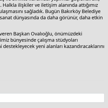
 Halkla ilişkiler ve iletişim alanında attığımız
e ulaşmasını sağladık. Bugün Bakırköy Belediye
e sanat dünyasında da daha görünür, daha etkin
 veren Başkan Ovalıoğlu, önümüzdeki
miz bünyesinde çalışma stüdyoları
ni destekleyecek yeni alanları kazandıracaklarını