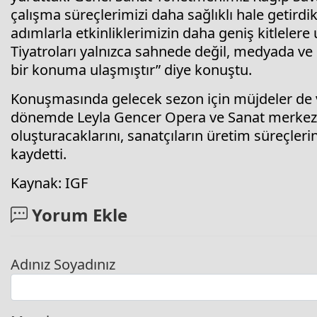
çalışma süreçlerimizi daha sağlıklı hale getirdik.
adımlarla etkinliklerimizin daha geniş kitleler
Tiyatroları yalnızca sahnede değil, medyada v
bir konuma ulaşmıştır” diye konuştu.
Konuşmasında gelecek sezon için müjdeler de
dönemde Leyla Gencer Opera ve Sanat merkezi
oluşturacaklarını, sanatçıların üretim süreçleri
kaydetti.
Kaynak: IGF
Yorum Ekle
Adınız Soyadınız