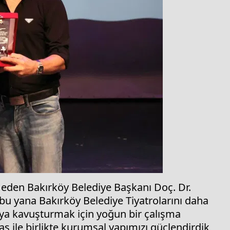
 eden Bakırköy Belediye Başkanı Doç. Dr.
bu yana Bakırköy Belediye Tiyatrolarını daha
ya kavuşturmak için yoğun bir çalışma
 ile birlikte kurumsal yapımızı güçlendirdik,