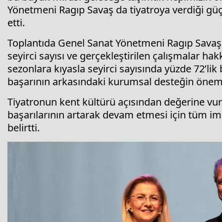
Yönetmeni Ragıp Savaş da tiyatroya verdiği güç
etti.
Toplantıda Genel Sanat Yönetmeni Ragıp Savaş;
seyirci sayısı ve gerçekleştirilen çalışmalar h
sezonlara kıyasla seyirci sayısında yüzde 72’lik 
başarının arkasındaki kurumsal desteğin önemi
Tiyatronun kent kültürü açısından değerine vu
başarılarının artarak devam etmesi için tüm im
belirtti.