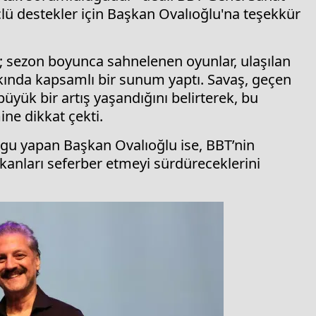
lü destekler için Başkan Ovalıoğlu'na teşekkür
 sezon boyunca sahnelenen oyunlar, ulaşılan
akkında kapsamlı bir sunum yaptı. Savaş, geçen
büyük bir artış yaşandığını belirterek, bu
ne dikkat çekti.
rgu yapan Başkan Ovalıoğlu ise, BBT’nin
kanları seferber etmeyi sürdüreceklerini