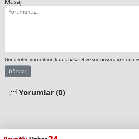
Mesaj
Gönderilen yorumların küfür, hakaret ve suç unsuru içermemesi 
Gönder
Yorumlar (
0
)