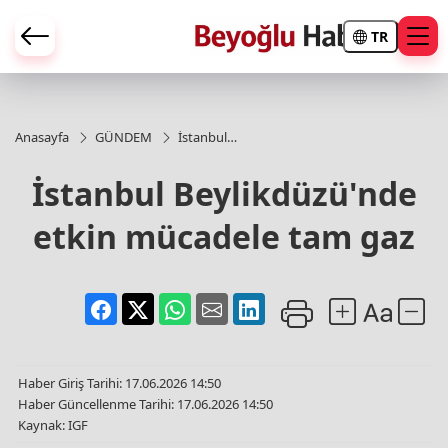
TR
Anasayfa
GÜNDEM
İstanbul
Beylikdüzü'nde
etkin mücadele
İstanbul Beylikdüzü'nde
tam gaz
etkin mücadele tam gaz
Haber Giriş Tarihi: 17.06.2026 14:50
Haber Güncellenme Tarihi: 17.06.2026 14:50
Kaynak: IGF