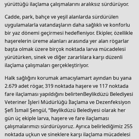
yürüttüğü ilaçlama çalışmalarını aralıksız sürdürüyor.
Cadde, park, bahçe ve yeşil alanlarda sürdürülen
uygulamalarla vatandaşların daha sağlıklı ve konforlu
bir yaz dönemi geçirmesi hedefleniyor. Ekipler, özellikle
haşerelerin üreme alanları arasında yer alan rögarlar
başta olmak üzere birçok noktada larva mücadelesi
yürütürken, sinek ve diğer zararlılara karşı düzenli
ilaçlama çalışmaları gerçekleştiriyor.
Halk sağlığını korumak amacıylamart ayından bu yana
2.679 adet rögar, 319 noktada haşere ve 117 noktada
fare ilaçlaması yapıldığını belirtenBeylikdüzü Belediyesi
Veteriner İşleri Müdürlüğü İlaçlama ve Dezenfeksiyon
Şefi İsmail Şengül, “Beylikdüzü Belediyesi olarak her
gün üç ekiple larva, haşere ve fare ilaçlaması
çalışmalarımızı sürdürüyoruz. Ayrıca belirlediğimiz 255
noktada uçkun ve sineklere karşı ilaçlama mücadelesi