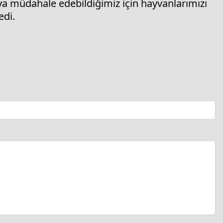
aya müdahale edebildiğimiz için hayvanlarımızı
edi.