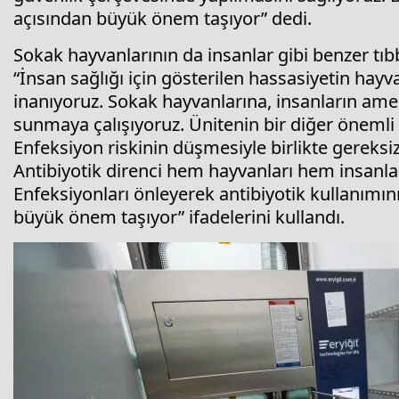
açısından büyük önem taşıyor” dedi.
Sokak hayvanlarının da insanlar gibi benzer tıb
“İnsan sağlığı için gösterilen hassasiyetin hayv
inanıyoruz. Sokak hayvanlarına, insanların amel
sunmaya çalışıyoruz. Ünitenin bir diğer önemli 
Enfeksiyon riskinin düşmesiyle birlikte gereksi
Antibiyotik direnci hem hayvanları hem insanlar
Enfeksiyonları önleyerek antibiyotik kullanımın
büyük önem taşıyor” ifadelerini kullandı.