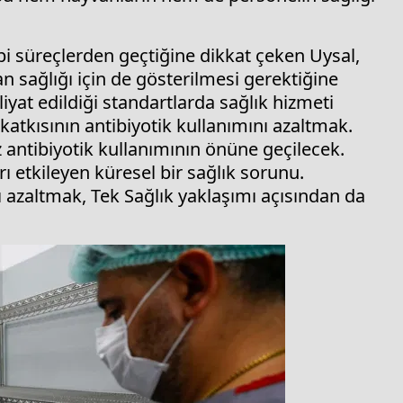
bi süreçlerden geçtiğine dikkat çeken Uysal,
an sağlığı için de gösterilmesi gerektiğine
iyat edildiği standartlarda sağlık hizmeti
katkısının antibiyotik kullanımını azaltmak.
z antibiyotik kullanımının önüne geçilecek.
ı etkileyen küresel bir sağlık sorunu.
ı azaltmak, Tek Sağlık yaklaşımı açısından da