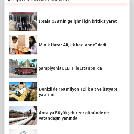
İpsala OSB'nin gelişimi için kritik ziyaret
Minik Hazar Ali, ilk kez “anne” dedi
Şampiyonlar, İETT ile İstanbul’da
Denizli'de 160 milyon TL’lik alt ve üstyapı
yatırımı
Antalya Büyükşehir zor gününde de
vatandaşın yanında