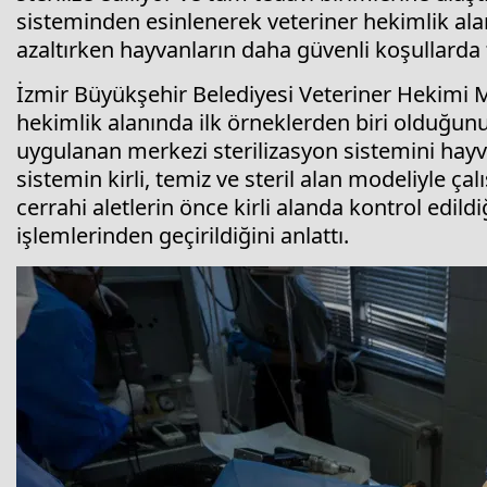
sisteminden esinlenerek veteriner hekimlik ala
azaltırken hayvanların daha güvenli koşullarda 
İzmir Büyükşehir Belediyesi Veteriner Hekimi M
hekimlik alanında ilk örneklerden biri olduğunu
uygulanan merkezi sterilizasyon sistemini hayva
sistemin kirli, temiz ve steril alan modeliyle ça
cerrahi aletlerin önce kirli alanda kontrol edil
işlemlerinden geçirildiğini anlattı.