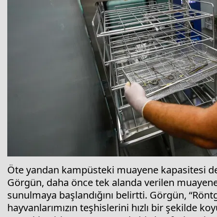
Öte yandan kampüsteki muayene kapasitesi de a
Görgün, daha önce tek alanda verilen muayene
sunulmaya başlandığını belirtti. Görgün, “Rönt
hayvanlarımızın teşhislerini hızlı bir şekilde k