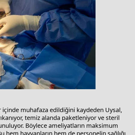
r içinde muhafaza edildiğini kaydeden Uysal,
ıkanıyor, temiz alanda paketleniyor ve steril
unuluyor. Böylece ameliyatların maksimum
 Bu hem hayvanların hem de personelin sağlığı