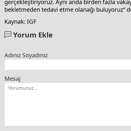
gerçekleştiriyoruz. Aynı anda birden fazla vak
bekletmeden tedavi etme olanağı buluyoruz” d
Kaynak: IGF
Yorum Ekle
Adınız Soyadınız
Mesaj