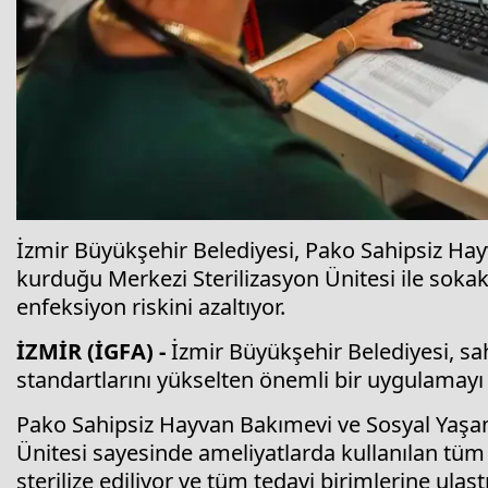
İzmir Büyükşehir Belediyesi, Pako Sahipsiz H
kurduğu Merkezi Sterilizasyon Ünitesi ile sokak
enfeksiyon riskini azaltıyor.
İZMİR (İGFA) -
İzmir Büyükşehir Belediyesi, sah
standartlarını yükselten önemli bir uygulamayı 
Pako Sahipsiz Hayvan Bakımevi ve Sosyal Yaşa
Ünitesi sayesinde ameliyatlarda kullanılan tüm
sterilize ediliyor ve tüm tedavi birimlerine ulaş