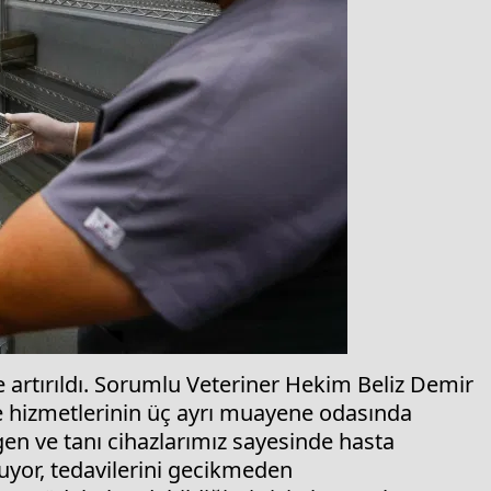
rtırıldı. Sorumlu Veteriner Hekim Beliz Demir
 hizmetlerinin üç ayrı muayene odasında
gen ve tanı cihazlarımız sayesinde hasta
oyuyor, tedavilerini gecikmeden