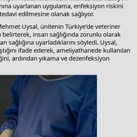
nına uyarlanan uygulama, enfeksiyon riskini
tedavi edilmesine olanak sağlıyor.
ehmet Uysal, ünitenin Türkiye’de veteriner
 belirterek, insan sağlığında zorunlu olarak
n sağlığına uyarladıklarını söyledi. Uysal,
lıştığını ifade ederek, ameliyathanede kullanılan
diğini, ardından yıkama ve dezenfeksiyon