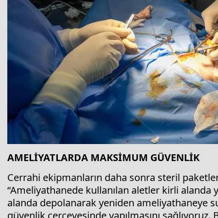
AMELİYATLARDA MAKSİMUM GÜVENLİK
Cerrahi ekipmanların daha sonra steril paketle
“Ameliyathanede kullanılan aletler kirli alanda y
alanda depolanarak yeniden ameliyathaneye s
güvenlik çerçevesinde yapılmasını sağlıyoruz.