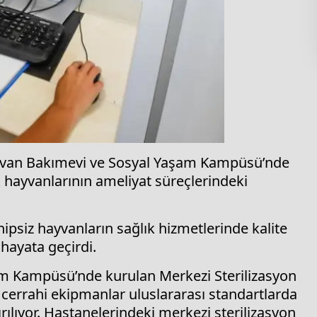
ayvan Bakımevi ve Sosyal Yaşam Kampüsü’nde
 hayvanlarının ameliyat süreçlerindeki
ipsiz hayvanların sağlık hizmetlerinde kalite
hayata geçirdi.
m Kampüsü’nde kurulan Merkezi Sterilizasyon
 cerrahi ekipmanlar uluslararası standartlarda
tırılıyor. Hastanelerindeki merkezi sterilizasyon