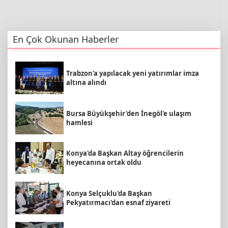
En Çok Okunan Haberler
Trabzon'a yapılacak yeni yatırımlar imza
altına alındı
Bursa Büyükşehir'den İnegöl'e ulaşım
hamlesi
Konya'da Başkan Altay öğrencilerin
heyecanına ortak oldu
Konya Selçuklu'da Başkan
Pekyatırmacı'dan esnaf ziyareti