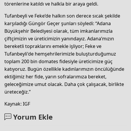
törenlerine katıldı ve halkla bir araya geldi.
Tufanbeyli ve Feke’de halkın son derece sıcak şekilde
karşıladığı Güngör Geçer şunları söyledi: “Adana
Büyükşehir Belediyesi olarak, tüm imkanlarımızla
çiftçimizin ve üreticimizin yanındayız. Adana’mızın
bereketli topraklarını emekle işliyor; Feke ve
Tufanbeyli'de hemşehrilerimizle buluşturduğumuz
toplam 200 bin domates fidesiyle üreticimize güç
katıyoruz. Bugün özellikle kadınlarımızın öncülüğünde
ektiğimiz her fide, yarın sofralarımıza bereket,
geleceğimize umut olacak. Daha çok çalışacak, birlikte
üreteceğiz.”
Kaynak: IGF
Yorum Ekle