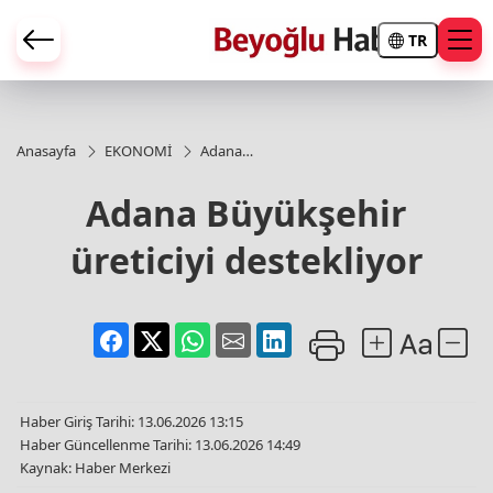
TR
Anasayfa
EKONOMİ
Adana
Büyükşehir
üreticiyi
Adana Büyükşehir
destekliyor
üreticiyi destekliyor
Haber Giriş Tarihi: 13.06.2026 13:15
Haber Güncellenme Tarihi: 13.06.2026 14:49
Kaynak: Haber Merkezi