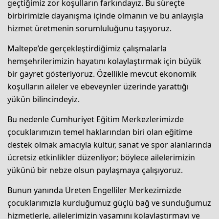
geçtiğimiz zor koşulların farkındayız. Bu süreçte
birbirimizle dayanışma içinde olmanın ve bu anlayışla
hizmet üretmenin sorumluluğunu taşıyoruz.
Maltepe’de gerçekleştirdiğimiz çalışmalarla
hemşehrilerimizin hayatını kolaylaştırmak için büyük
bir gayret gösteriyoruz. Özellikle mevcut ekonomik
koşulların aileler ve ebeveynler üzerinde yarattığı
yükün bilincindeyiz.
Bu nedenle Cumhuriyet Eğitim Merkezlerimizde
çocuklarımızın temel haklarından biri olan eğitime
destek olmak amacıyla kültür, sanat ve spor alanlarında
ücretsiz etkinlikler düzenliyor; böylece ailelerimizin
yükünü bir nebze olsun paylaşmaya çalışıyoruz.
Bunun yanında Üreten Engelliler Merkezimizde
çocuklarımızla kurduğumuz güçlü bağ ve sunduğumuz
hizmetlerle, ailelerimizin yaşamını kolaylaştırmayı ve