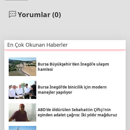
Yorumlar (
0
)
En Çok Okunan Haberler
Bursa Büyükşehir'den İnegöl'e ulaşım
hamlesi
Bursa İnegöl’de binicilik için modern
manejler yapılıyor
ABD'de öldürülen Sebahattin Çiftçi'nin
eşinden adalet çağrısı: İki yıldır mağduruz