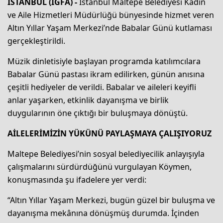
İSTANBUL (İGFA) -
İstanbul Maltepe Belediyesi Kadın
ve Aile Hizmetleri Müdürlüğü bünyesinde hizmet veren
Altın Yıllar Yaşam Merkezi’nde Babalar Günü kutlaması
gerçekleştirildi.
Müzik dinletisiyle başlayan programda katılımcılara
Babalar Günü pastası ikram edilirken, günün anısına
çeşitli hediyeler de verildi. Babalar ve aileleri keyifli
anlar yaşarken, etkinlik dayanışma ve birlik
duygularının öne çıktığı bir buluşmaya dönüştü.
AİLELERİMİZİN YÜKÜNÜ PAYLAŞMAYA ÇALIŞIYORUZ
Maltepe Belediyesi’nin sosyal belediyecilik anlayışıyla
çalışmalarını sürdürdüğünü vurgulayan Köymen,
konuşmasında şu ifadelere yer verdi:
“Altın Yıllar Yaşam Merkezi, bugün güzel bir buluşma ve
dayanışma mekânına dönüşmüş durumda. İçinden