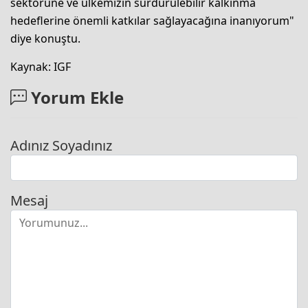
sektörüne ve ülkemizin sürdürülebilir kalkınma
hedeflerine önemli katkılar sağlayacağına inanıyorum"
diye konuştu.
Kaynak: IGF
Yorum Ekle
Adınız Soyadınız
Mesaj