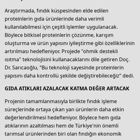
Araştırmada, fındık küspesinden elde edilen
proteinlerin gıda ürünlerinde daha verimli
kullanılabilmesi için çeşitli işlemler uygulanacak.
Böylece bitkisel proteinlerin çözünme, karışım
oluşturma ve ürün yapısını iyileştirme gibi özelliklerinin
artırılması hedefleniyor. Projede "ohmik destekli
ısıtma" teknolojisini kullanacaklarını dile getiren Doç.
Dr. Sarıcaoğlu, “Bu teknoloji sayesinde proteinlerin
yapısını daha kontrollü şekilde değiştirebileceğiz” dedi.
GIDA ATIKLARI AZALACAK KATMA DEĞER ARTACAK
Projenin tamamlanmasıyla birlikte fındık işleme
süreçlerinde ortaya çıkan yan ürünlerin daha etkin
değerlendirilmesi hedefleniyor. Böylece hem gıda
atıklarının azaltılması hem de Türkiye'nin önemli
tarımsal ürünlerinden biri olan fındığın ekonomik