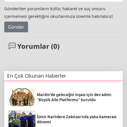
Gönderilen yorumların küfür, hakaret ve suç unsuru
içermemesi gerektiğini okurlarımıza önemle hatırlatırız!
Gönder
Yorumlar (
0
)
En Çok Okunan Haberler
Mardin'de geleceğin inşası için dev adım:
"Büyük Aile Platformu" kuruldu
İzmir Narlıdere Zabıtası'nda yaka kamerası
dönemi