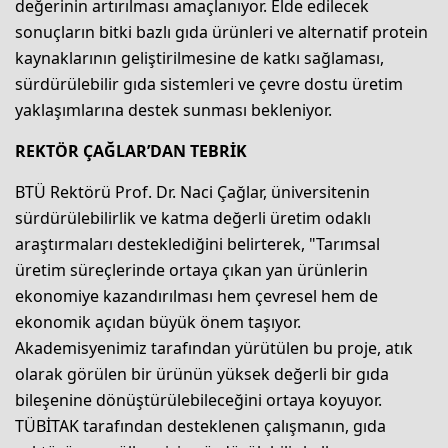
değerinin artırılması amaçlanıyor. Elde edilecek
sonuçların bitki bazlı gıda ürünleri ve alternatif protein
kaynaklarının geliştirilmesine de katkı sağlaması,
sürdürülebilir gıda sistemleri ve çevre dostu üretim
yaklaşımlarına destek sunması bekleniyor.
REKTÖR ÇAĞLAR’DAN TEBRİK
BTÜ Rektörü Prof. Dr. Naci Çağlar, üniversitenin
sürdürülebilirlik ve katma değerli üretim odaklı
araştırmaları desteklediğini belirterek, "Tarımsal
üretim süreçlerinde ortaya çıkan yan ürünlerin
ekonomiye kazandırılması hem çevresel hem de
ekonomik açıdan büyük önem taşıyor.
Akademisyenimiz tarafından yürütülen bu proje, atık
olarak görülen bir ürünün yüksek değerli bir gıda
bileşenine dönüştürülebileceğini ortaya koyuyor.
TÜBİTAK tarafından desteklenen çalışmanın, gıda