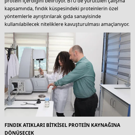
protein içerdiğini belirtiyor. BTÜ'de yürütülen çalışma
kapsamında, fındık küspesindeki proteinlerin özel
yöntemlerle ayrıştırılarak gıda sanayisinde
kullanılabilecek niteliklere kavuşturulması amaçlanıyor.
FINDIK ATIKLARI BİTKİSEL PROTEİN KAYNAĞINA
DÖNÜŞECEK