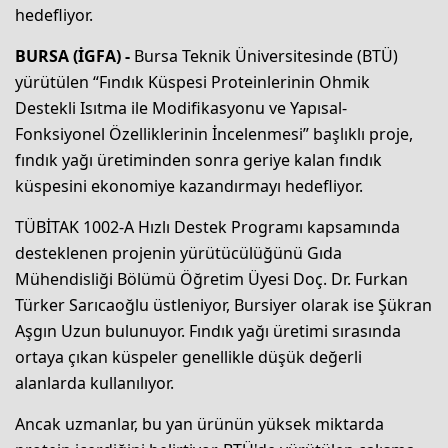
hedefliyor.
BURSA (İGFA) -
Bursa Teknik Üniversitesinde (BTÜ)
yürütülen “Fındık Küspesi Proteinlerinin Ohmik
Destekli Isıtma ile Modifikasyonu ve Yapısal-
Fonksiyonel Özelliklerinin İncelenmesi” başlıklı proje,
fındık yağı üretiminden sonra geriye kalan fındık
küspesini ekonomiye kazandırmayı hedefliyor.
TÜBİTAK 1002-A Hızlı Destek Programı kapsamında
desteklenen projenin yürütücülüğünü Gıda
Mühendisliği Bölümü Öğretim Üyesi Doç. Dr. Furkan
Türker Sarıcaoğlu üstleniyor, Bursiyer olarak ise Şükran
Aşgın Uzun bulunuyor. Fındık yağı üretimi sırasında
ortaya çıkan küspeler genellikle düşük değerli
alanlarda kullanılıyor.
Ancak uzmanlar, bu yan ürünün yüksek miktarda