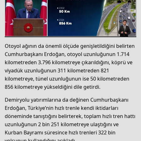
Otoyol ağının da önemli ölçüde genişletildiğini belirten
Cumhurbaşkanı Erdoğan, otoyol uzunluğunun 1.714
kilometreden 3.796 kilometreye çıkarıldığını, köprü ve
viyadük uzunluğunun 311 kilometreden 821
kilometreye, tünel uzunluğunun ise 50 kilometreden
856 kilometreye yükseldiğini dile getirdi.
Demiryolu yatırımlarına da değinen Cumhurbaşkanı
Erdoğan, Türkiye’nin hızlı trenle kendi iktidarları
döneminde tanıştığını belirterek, toplam hızlı tren hattı
uzunluğunun 2 bin 251 kilometreye ulaştığını ve
Kurban Bayramı süresince hızlı trenleri 322 bin
yolcunun kullandığını açıkladı.