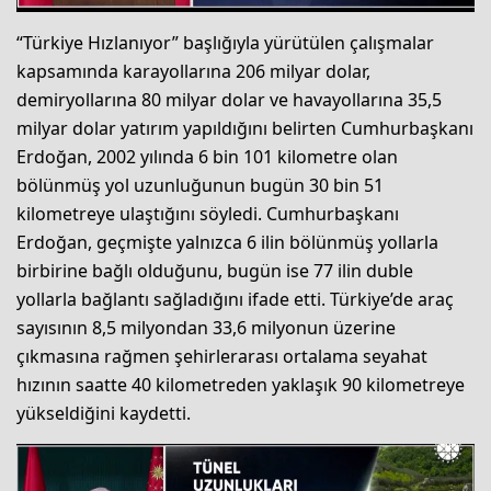
“Türkiye Hızlanıyor” başlığıyla yürütülen çalışmalar
kapsamında karayollarına 206 milyar dolar,
demiryollarına 80 milyar dolar ve havayollarına 35,5
milyar dolar yatırım yapıldığını belirten Cumhurbaşkanı
Erdoğan, 2002 yılında 6 bin 101 kilometre olan
bölünmüş yol uzunluğunun bugün 30 bin 51
kilometreye ulaştığını söyledi. Cumhurbaşkanı
Erdoğan, geçmişte yalnızca 6 ilin bölünmüş yollarla
birbirine bağlı olduğunu, bugün ise 77 ilin duble
yollarla bağlantı sağladığını ifade etti. Türkiye’de araç
sayısının 8,5 milyondan 33,6 milyonun üzerine
çıkmasına rağmen şehirlerarası ortalama seyahat
hızının saatte 40 kilometreden yaklaşık 90 kilometreye
yükseldiğini kaydetti.