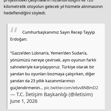
projesindeki çalışmaların hızlandırıldığını ve 120
kilometrelik otoyolun gelecek yıl hizmete alınmasının
hedeflendiğini söyledi.
Cumhurbaşkanımız Sayın Recep Tayyip
Erdoğan:
“Gazze’den Lübnan’a, Yemen’den Sudan’a,
yönümüzü nereye çevirsek, aynı oyunun farklı
sahneleriyle karşılaşıyoruz. Türkiye olarak bir
yandan bu oyunları bozmaya çalışırken, diğer
yandan da 23 yıllık kazanımlarımızı
güçlendirmenin…
pic.twitter.com/e6vv8NBmD2
— T.C. İletişim Başkanlığı (@iletisim)
June 1, 2026