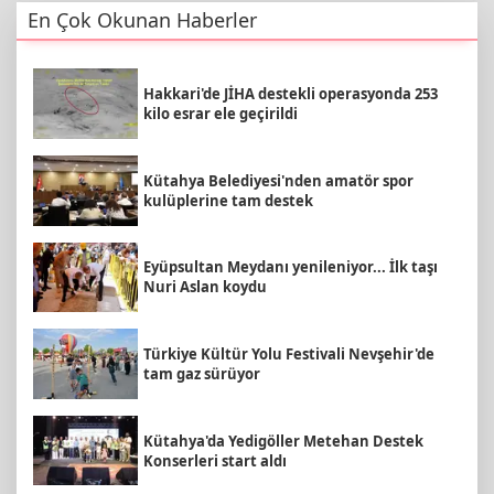
En Çok Okunan Haberler
Hakkari'de JİHA destekli operasyonda 253
kilo esrar ele geçirildi
Kütahya Belediyesi'nden amatör spor
kulüplerine tam destek
Eyüpsultan Meydanı yenileniyor... İlk taşı
Nuri Aslan koydu
Türkiye Kültür Yolu Festivali Nevşehir'de
tam gaz sürüyor
Kütahya'da Yedigöller Metehan Destek
Konserleri start aldı