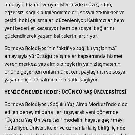
amacıyla hizmet veriyor. Merkezde müzik, ritim,
egzersiz, sağlık bilgilendirmeleri, sosyal etkinlikler ve
çeşitli hobi çalışmaları düzenleniyor. Katılımcılar hem
yeni beceriler kazanıyor hem de sosyal bağlarını
güçlendirerek yaşam kalitelerini artırıyor.
Bornova Belediyesi’nin “aktif ve sağlıklı yaşlanma”
anlayışıyla yürüttüğü çalışmalar kapsamında hizmet
veren merkez, yaş almış bireylerin yalnızlaşmasının
önüne geçerken onların üretken, paylaşımcı ve sosyal
yaşamın içinde kalmalarına katkı sağlıyor.
YENİ DÖNEMDE HEDEF: ÜÇÜNCÜ YAŞ ÜNİVERSİTESİ
Bornova Belediyesi, Sağlıklı Yaş Alma Merkezi’nde elde
edilen deneyimi daha ileri taşıyarak yeni dönemde
“Üçüncü Yaş Üniversitesi” modelini hayata geçirmeyi
hedefliyor. Üniversiteler ve uzmanlarla iş birliği içinde