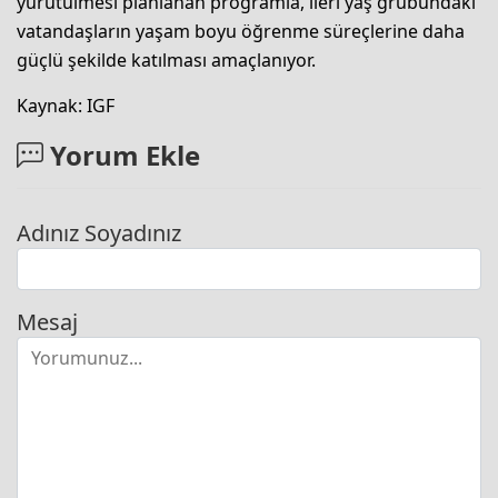
yürütülmesi planlanan programla, ileri yaş grubundaki
vatandaşların yaşam boyu öğrenme süreçlerine daha
güçlü şekilde katılması amaçlanıyor.
Kaynak: IGF
Yorum Ekle
Adınız Soyadınız
Mesaj