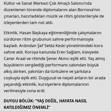
Kültür ve Sanat Merkezi Çok Amaçlı Salonu’nda
düzenlenen törende diplomalarını alan Bornova’nın
çınarları, hazırladıkları müzik ve ritim gösterileriyle de
izleyenlerden tam not aldı.
Etkinlik, Hasan Başkaya eğitmenliğinde çalışmalarını
sürdüren ritim grubunun sahne performansıyla
başladı. Ardından Şef Selda Keski yönetimindeki koro
sahne aldı. Koroya kanunda Eren Sağlam, klavyede
Caner Araal ve ritimde Şener Akıncı eşlik etti. Yaş almış
büyüklerin sergilediği performans salondan büyük
alkış alırken, yakınları da türkülere ve şarkılara
coşkuyla eşlik etti. Duygusal ve neşeli anların bir arada
yaşandığı etkinlik, kursiyerlere diplomalarının
verilmesiyle sona erdi.
DUYGU BÖLÜK: “YAŞ DEĞİL, HAYATA NASIL
KATILDIĞIMIZ ÖNEMLİ”