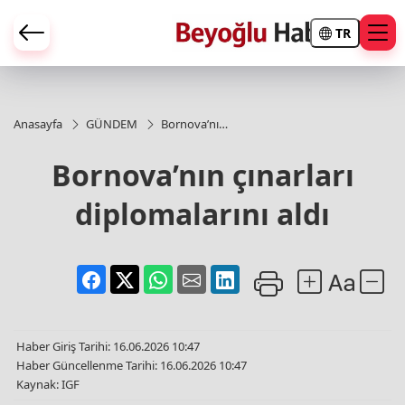
TR
Anasayfa
GÜNDEM
Bornova’nın
çınarları
diplomalarını
Bornova’nın çınarları
aldı
diplomalarını aldı
Haber Giriş Tarihi: 16.06.2026 10:47
Haber Güncellenme Tarihi: 16.06.2026 10:47
Kaynak: IGF