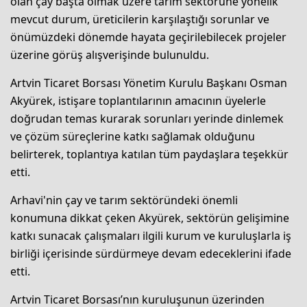
olan çay başta olmak üzere tarım sektörüne yönelik
mevcut durum, üreticilerin karşılaştığı sorunlar ve
önümüzdeki dönemde hayata geçirilebilecek projeler
üzerine görüş alışverişinde bulunuldu.
Artvin Ticaret Borsası Yönetim Kurulu Başkanı Osman
Akyürek, istişare toplantılarının amacının üyelerle
doğrudan temas kurarak sorunları yerinde dinlemek
ve çözüm süreçlerine katkı sağlamak olduğunu
belirterek, toplantıya katılan tüm paydaşlara teşekkür
etti.
Arhavi'nin çay ve tarım sektöründeki önemli
konumuna dikkat çeken Akyürek, sektörün gelişimine
katkı sunacak çalışmaları ilgili kurum ve kuruluşlarla iş
birliği içerisinde sürdürmeye devam edeceklerini ifade
etti.
Artvin Ticaret Borsası’nın kuruluşunun üzerinden