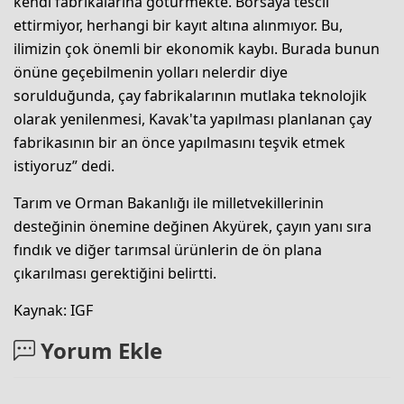
kendi fabrikalarına götürmekte. Borsaya tescil
ettirmiyor, herhangi bir kayıt altına alınmıyor. Bu,
ilimizin çok önemli bir ekonomik kaybı. Burada bunun
önüne geçebilmenin yolları nelerdir diye
sorulduğunda, çay fabrikalarının mutlaka teknolojik
olarak yenilenmesi, Kavak'ta yapılması planlanan çay
fabrikasının bir an önce yapılmasını teşvik etmek
istiyoruz” dedi.
Tarım ve Orman Bakanlığı ile milletvekillerinin
desteğinin önemine değinen Akyürek, çayın yanı sıra
fındık ve diğer tarımsal ürünlerin de ön plana
çıkarılması gerektiğini belirtti.
Kaynak: IGF
Yorum Ekle