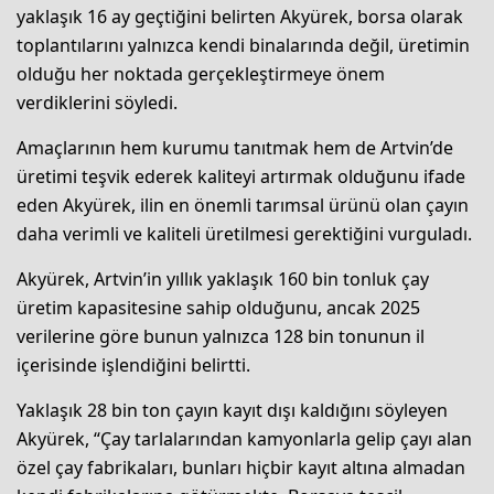
yaklaşık 16 ay geçtiğini belirten Akyürek, borsa olarak
toplantılarını yalnızca kendi binalarında değil, üretimin
olduğu her noktada gerçekleştirmeye önem
verdiklerini söyledi.
Amaçlarının hem kurumu tanıtmak hem de Artvin’de
üretimi teşvik ederek kaliteyi artırmak olduğunu ifade
eden Akyürek, ilin en önemli tarımsal ürünü olan çayın
daha verimli ve kaliteli üretilmesi gerektiğini vurguladı.
Akyürek, Artvin’in yıllık yaklaşık 160 bin tonluk çay
üretim kapasitesine sahip olduğunu, ancak 2025
verilerine göre bunun yalnızca 128 bin tonunun il
içerisinde işlendiğini belirtti.
Yaklaşık 28 bin ton çayın kayıt dışı kaldığını söyleyen
Akyürek, “Çay tarlalarından kamyonlarla gelip çayı alan
özel çay fabrikaları, bunları hiçbir kayıt altına almadan