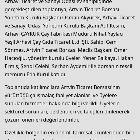
Arhavi Ticaret ve Sanayi Odası ev sahipliğinde
gerçekleştirilen toplantıya, Artvin Ticaret Borsası
Yönetim Kurulu Başkanı Osman Akyürek, Arhavi Ticaret
ve Sanayi Odası Yönetim Kurulu Başkanı Atıf Kesim,
Arhavi ÇAYKUR Çay Fabrikası Müdürü Nihat Yaylacı,
Yeşil Arhavi Çay Gıda Ticaret Ltd. Şti. Sahibi Cem
Sönmez, Artvin Ticaret Borsası Meclis Başkanı Ömer
Hacıoğlu, yönetim kurulu üyeleri Yener Balkaya, Hakan
Ermiş, Şenol Çelebi, Serhan Aydemir ile borsanın tescil
memuru Eda Kurul katıldı.
Toplantıda katılımcılara Artvin Ticaret Borsası'nın
yürüttüğü çalışmalar, faaliyet alanları ve üyelere
sunulan hizmetler hakkında bilgi verildi. Üyelerin
sektörel sorunları, beklentileri ve talepleri dinlenerek
çözüm önerileri değerlendirildi.
Özellikle bölgenin en önemli tarımsal ürünlerinden biri