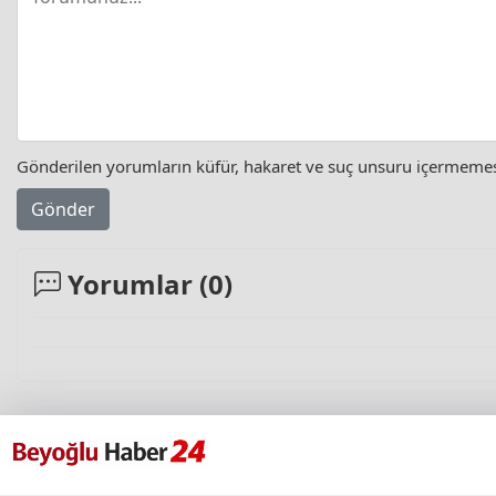
Gönderilen yorumların küfür, hakaret ve suç unsuru içermemesi 
Gönder
Yorumlar (
0
)