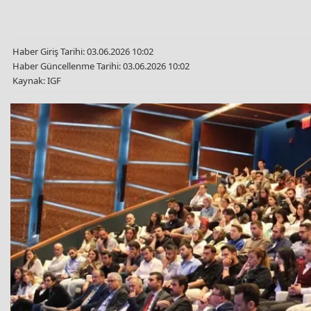
Haber Giriş Tarihi: 03.06.2026 10:02
Haber Güncellenme Tarihi: 03.06.2026 10:02
Kaynak: IGF