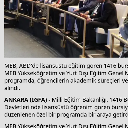
MEB, ABD'de lisansüstü eğitim gören 1416 burs
MEB Yükseköğretim ve Yurt Dışı Eğitim Genel 
programda, öğrencilerin akademik süreçleri ve T
alındı.
ANKARA (İGFA) -
Milli Eğitim Bakanlığı, 1416 
Devletleri'nde lisansüstü öğrenim gören bursiy
düzenlenen özel bir programda bir araya getird
MEB Yükseköğretim ve Yurt Dışı Eğitim Genel 