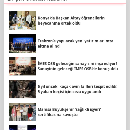
Konya'da Başkan Altay öğrencilerin
heyecanına ortak oldu
Trabzon'a yapılacak yeni yatırımlar imza
altına alındı
İMES OSB geleceğin sanayisini inşa ediyor!
Sanayinin geleceği İMES OSB'de konuşuldu
6 yıl önceki kaçak avın failleri tespit edildi!
5 yaban keçisi için ceza uygulandı
Manisa Büyükşehir 'sağlıklı işyeri'
sertifikasına kavuştu