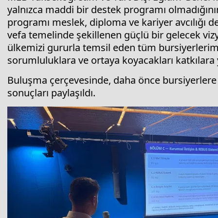
yalnızca maddi bir destek programı olmadığının 
programı meslek, diploma ve kariyer avcılığı de
vefa temelinde şekillenen güçlü bir gelecek viz
ülkemizi gururla temsil eden tüm bursiyerlerimi
sorumluluklara ve ortaya koyacakları katkılara 
Buluşma çerçevesinde, daha önce bursiyerlere
sonuçları paylaşıldı.