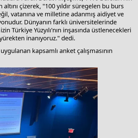
altını çizerek, "100 yıldır süregelen bu burs
ğil, vatanına ve milletine adanmış aidiyet ve
yonudur. Dünyanın farklı üniversitelerinde
zin Türkiye Yüzyılı'nın inşasında üstlenecekleri
yürekten inanıyoruz." dedi.
 uygulanan kapsamlı anket çalışmasının