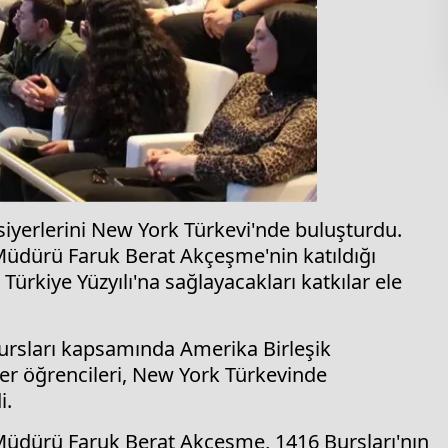
iyerlerini New York Türkevi'nde buluşturdu.
Müdürü Faruk Berat Akçeşme'nin katıldığı
ürkiye Yüzyılı'na sağlayacakları katkılar ele
Bursları kapsamında Amerika Birleşik
er öğrencileri, New York Türkevinde
i.
Müdürü Faruk Berat Akçeşme, 1416 Bursları'nın