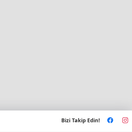
Bizi Takip Edin!