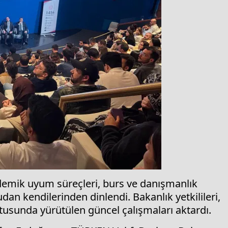
emik uyum süreçleri, burs ve danışmanlık
dan kendilerinden dinlendi. Bakanlık yetkilileri,
ltusunda yürütülen güncel çalışmaları aktardı.