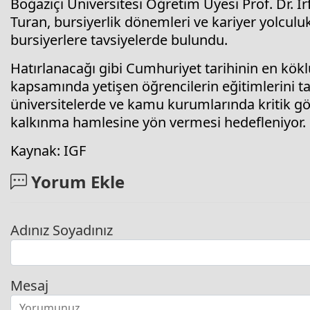
Boğaziçi Üniversitesi Öğretim Üyesi Prof. Dr.
Turan, bursiyerlik dönemleri ve kariyer yolculu
bursiyerlere tavsiyelerde bulundu.
Hatırlanacağı gibi Cumhuriyet tarihinin en kökl
kapsamında yetişen öğrencilerin eğitimlerini 
üniversitelerde ve kamu kurumlarında kritik gör
kalkınma hamlesine yön vermesi hedefleniyor.
Kaynak: IGF
Yorum Ekle
Adınız Soyadınız
Mesaj