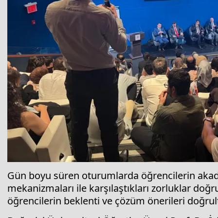
Gün boyu süren oturumlarda öğrencilerin akad
mekanizmaları ile karşılaştıkları zorluklar doğru
öğrencilerin beklenti ve çözüm önerileri doğru