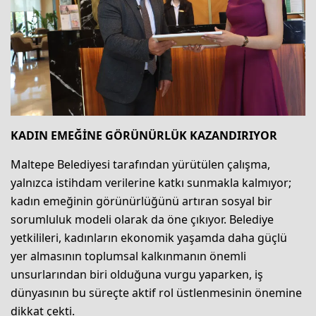
KADIN EMEĞİNE GÖRÜNÜRLÜK KAZANDIRIYOR
Maltepe Belediyesi tarafından yürütülen çalışma,
yalnızca istihdam verilerine katkı sunmakla kalmıyor;
kadın emeğinin görünürlüğünü artıran sosyal bir
sorumluluk modeli olarak da öne çıkıyor. Belediye
yetkilileri, kadınların ekonomik yaşamda daha güçlü
yer almasının toplumsal kalkınmanın önemli
unsurlarından biri olduğuna vurgu yaparken, iş
dünyasının bu süreçte aktif rol üstlenmesinin önemine
dikkat çekti.