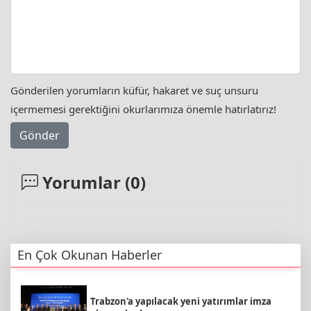
Gönderilen yorumların küfür, hakaret ve suç unsuru
içermemesi gerektiğini okurlarımıza önemle hatırlatırız!
Gönder
Yorumlar (
0
)
En Çok Okunan Haberler
Trabzon'a yapılacak yeni yatırımlar imza