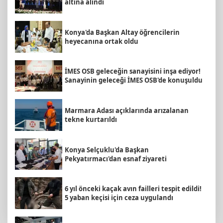
altına alındı
Konya'da Başkan Altay öğrencilerin
heyecanına ortak oldu
İMES OSB geleceğin sanayisini inşa ediyor!
Sanayinin geleceği İMES OSB'de konuşuldu
Marmara Adası açıklarında arızalanan
tekne kurtarıldı
Konya Selçuklu'da Başkan
Pekyatırmacı'dan esnaf ziyareti
6 yıl önceki kaçak avın failleri tespit edildi!
5 yaban keçisi için ceza uygulandı