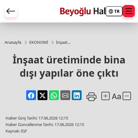
TR
Anasayfa
EKONOMİ
İnşaat
üretiminde
bina dışı
İnşaat üretiminde bina
yapılar öne
çıktı
dışı yapılar öne çıktı
Haber Giriş Tarihi: 17.06.2026 12:15
Haber Güncellenme Tarihi: 17.06.2026 12:15
Kaynak: IGF