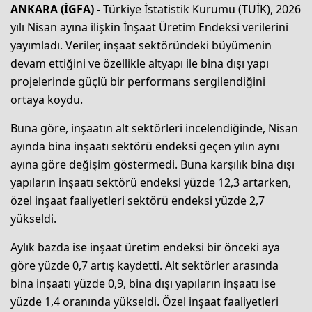
ANKARA (İGFA) -
Türkiye İstatistik Kurumu (TÜİK), 2026
yılı Nisan ayına ilişkin İnşaat Üretim Endeksi verilerini
yayımladı. Veriler, inşaat sektöründeki büyümenin
devam ettiğini ve özellikle altyapı ile bina dışı yapı
projelerinde güçlü bir performans sergilendiğini
ortaya koydu.
Buna göre, inşaatın alt sektörleri incelendiğinde, Nisan
ayında bina inşaatı sektörü endeksi geçen yılın aynı
ayına göre değişim göstermedi. Buna karşılık bina dışı
yapıların inşaatı sektörü endeksi yüzde 12,3 artarken,
özel inşaat faaliyetleri sektörü endeksi yüzde 2,7
yükseldi.
Aylık bazda ise inşaat üretim endeksi bir önceki aya
göre yüzde 0,7 artış kaydetti. Alt sektörler arasında
bina inşaatı yüzde 0,9, bina dışı yapıların inşaatı ise
yüzde 1,4 oranında yükseldi. Özel inşaat faaliyetleri