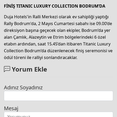
FİNİŞ TITANIC LUXURY COLLECTION BODRUM’DA
Duja Hotels'in Ralli Merkezi olarak ev sahipliği yaptığı
Rally Bodrum'da, 2 Mayıs Cumartesi sabahı ise 09.00’de
direksiyon başına geçecek olan ekipler, Bodrum’da yer
alan Çamlık, Alazeytin ve Etrim bölgelerindeki 6 özel
etabın ardından, saat 15.45’dan itibaren Titanic Luxury
Collection Bodrum’da düzenlenecek finiş seremonisi ve
ödül töreni ile ralliyi sonlandıracaklar.
Yorum Ekle
Adınız Soyadınız
Mesaj