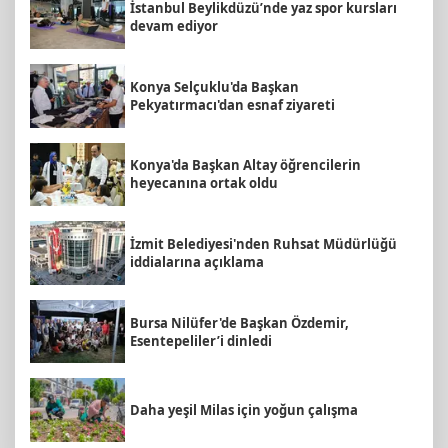
İstanbul Beylikdüzü’nde yaz spor kursları
devam ediyor
Konya Selçuklu'da Başkan
Pekyatırmacı'dan esnaf ziyareti
Konya'da Başkan Altay öğrencilerin
heyecanına ortak oldu
İzmit Belediyesi'nden Ruhsat Müdürlüğü
iddialarına açıklama
Bursa Nilüfer'de Başkan Özdemir,
Esentepeliler’i dinledi
Daha yeşil Milas için yoğun çalışma