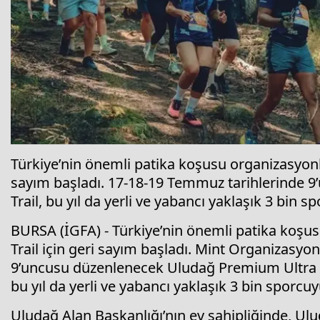
Türkiye’nin önemli patika koşusu organizasyonl
sayım başladı. 17-18-19 Temmuz tarihlerinde 
Trail, bu yıl da yerli ve yabancı yaklaşık 3 bin
BURSA (İGFA) - Türkiye’nin önemli patika koş
Trail için geri sayım başladı. Mint Organizasy
9’uncusu düzenlenecek Uludağ Premium Ultra Tr
bu yıl da yerli ve yabancı yaklaşık 3 bin sporc
Uludağ Alan Başkanlığı’nın ev sahipliğinde, 