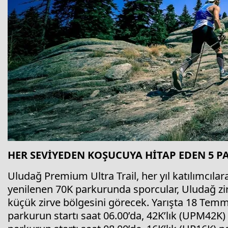
HER SEVİYEDEN KOŞUCUYA HİTAP EDEN 5 P
Uludağ Premium Ultra Trail, her yıl katılımcıla
yenilenen 70K parkurunda sporcular, Uludağ zir
küçük zirve bölgesini görecek. Yarışta 18 Tem
parkurun startı saat 06.00’da, 42K’lık (UPM42K) 