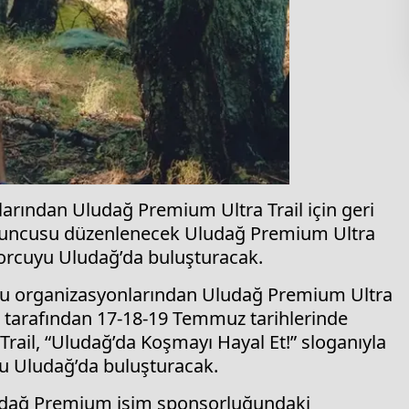
arından Uludağ Premium Ultra Trail için geri
9’uncusu düzenlenecek Uludağ Premium Ultra
 sporcuyu Uludağ’da buluşturacak.
usu organizasyonlarından Uludağ Premium Ultra
on tarafından 17-18-19 Temmuz tarihlerinde
ail, “Uludağ’da Koşmayı Hayal Et!” sloganıyla
uyu Uludağ’da buluşturacak.
Uludağ Premium isim sponsorluğundaki