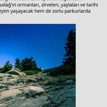
ağ’ın ormanları, zirveleri, yaylaları ve tarihi
neyim yaşayacak hem de zorlu parkurlarda