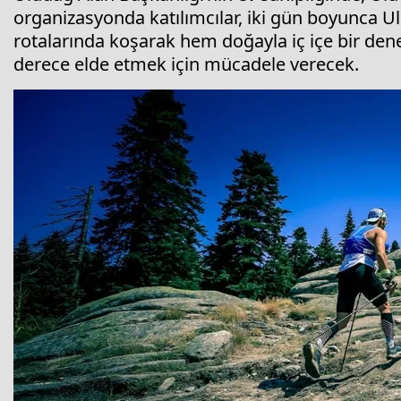
organizasyonda katılımcılar, iki gün boyunca Ulud
rotalarında koşarak hem doğayla iç içe bir de
derece elde etmek için mücadele verecek.