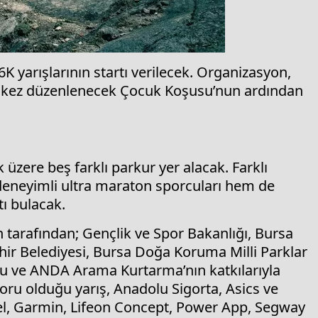
yarışlarının startı verilecek. Organizasyon,
k kez düzenlenecek Çocuk Koşusu’nun ardından
zere beş farklı parkur yer alacak. Farklı
deneyimli ultra maraton sporcuları hem de
ı bulacak.
tarafından; Gençlik ve Spor Bakanlığı, Bursa
hir Belediyesi, Bursa Doğa Koruma Milli Parklar
u ve ANDA Arama Kurtarma’nın katkılarıyla
u olduğu yarış, Anadolu Sigorta, Asics ve
el, Garmin, Lifeon Concept, Power App, Segway