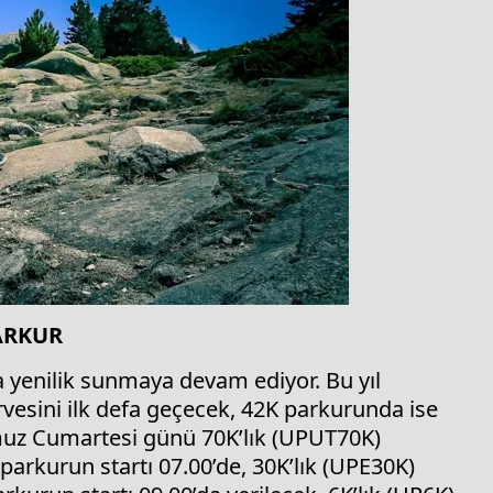
ARKUR
ra yenilik sunmaya devam ediyor. Bu yıl
vesini ilk defa geçecek, 42K parkurunda ise
muz Cumartesi günü 70K’lık (UPUT70K)
parkurun startı 07.00’de, 30K’lık (UPE30K)