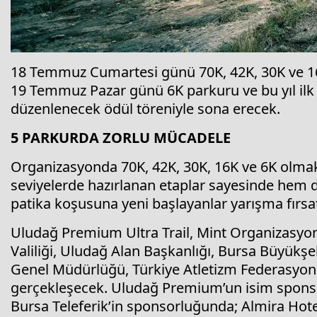
18 Temmuz Cumartesi günü 70K, 42K, 30K ve 16K 
19 Temmuz Pazar günü 6K parkuru ve bu yıl il
düzenlenecek ödül töreniyle sona erecek.
5 PARKURDA ZORLU MÜCADELE
Organizasyonda 70K, 42K, 30K, 16K ve 6K olmak ü
seviyelerde hazırlanan etaplar sayesinde hem 
patika koşusuna yeni başlayanlar yarışma fırsat
Uludağ Premium Ultra Trail, Mint Organizasyon 
Valiliği, Uludağ Alan Başkanlığı, Bursa Büyükşe
Genel Müdürlüğü, Türkiye Atletizm Federasyon
gerçekleşecek. Uludağ Premium’un isim sponsor
Bursa Teleferik’in sponsorluğunda; Almira Hot