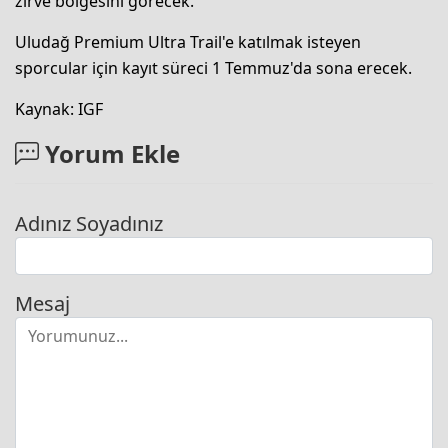
zirve bölgesini görecek.
Uludağ Premium Ultra Trail'e katılmak isteyen
sporcular için kayıt süreci 1 Temmuz'da sona erecek.
Kaynak: IGF
Yorum Ekle
Adınız Soyadınız
Mesaj