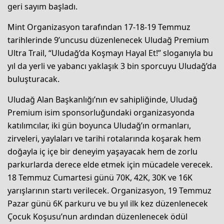
geri sayım başladı.
Mint Organizasyon tarafından 17-18-19 Temmuz
tarihlerinde 9’uncusu düzenlenecek Uludağ Premium
Ultra Trail, “Uludağ’da Koşmayı Hayal Et!” sloganıyla bu
yıl da yerli ve yabancı yaklaşık 3 bin sporcuyu Uludağ’da
buluşturacak.
Uludağ Alan Başkanlığı’nın ev sahipliğinde, Uludağ
Premium isim sponsorluğundaki organizasyonda
katılımcılar, iki gün boyunca Uludağ’ın ormanları,
zirveleri, yaylaları ve tarihi rotalarında koşarak hem
doğayla iç içe bir deneyim yaşayacak hem de zorlu
parkurlarda derece elde etmek için mücadele verecek.
18 Temmuz Cumartesi günü 70K, 42K, 30K ve 16K
yarışlarının startı verilecek. Organizasyon, 19 Temmuz
Pazar günü 6K parkuru ve bu yıl ilk kez düzenlenecek
Çocuk Koşusu’nun ardından düzenlenecek ödül