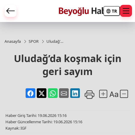
TR
Anasayfa
SPOR
Uludağ’da
koşmak
için geri
Uludağ’da koşmak için
sayım
geri sayım
Haber Giriş Tarihi: 19.06.2026 15:16
Haber Güncellenme Tarihi: 19.06.2026 15:16
Kaynak: IGF