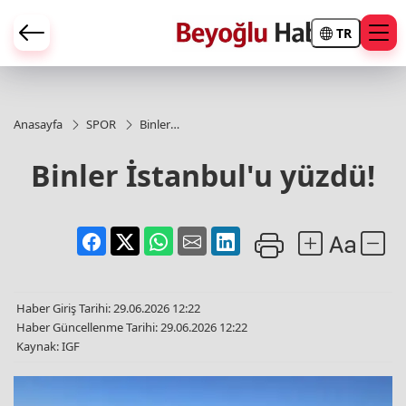
TR
Anasayfa
SPOR
Binler
İstanbul'u
yüzdü!
Binler İstanbul'u yüzdü!
Haber Giriş Tarihi: 29.06.2026 12:22
Haber Güncellenme Tarihi: 29.06.2026 12:22
Kaynak: IGF