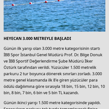
HEYECAN 3.000 METREYLE BAŞLADI
Günün ilk yarışı olan 3.000 metre kategorisinin startı
İBB Spor İstanbul Genel Müdürü Prof. Dr. Bilge Donuk
ve İBB Sportif Değerlendirme Şube Müdürü İlker
Öztürk tarafından verildi. Yüzücüler 1.500 metrelik
parkuru 2 tur boyunca dönerek sınırları zorladı. 3.000
metre genel klasmanda ilk 8'e giren yüzücüler para
ödülü dağılımına göre sırasıyla 18 bin, 15 bin, 12 bin, 10
bin, 8 bin, 7 bin, 6 bin ve 5 bin TL kazandı.
Günün ikinci yarışı 1.500 metre kategorisinde yapıldı.
Sporcuların parkuru tek turda tamamlayarak finişe