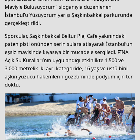
Maviyle Buluşuyorum” sloganıyla düzenlenen
İstanbul’u Yüzüyorum yarışı Şaşkınbakkal parkurunda
gerçekleştirildi.
Sporcular, Şaşkınbakkal Beltur Plaj Cafe yakınındaki
paten pisti önünden serin sulara atlayarak İstanbul’un
eşsiz mavisinde kıyasıya bir mücadele sergiledi. FINA
Açık Su Kuralları’nın uygulandığı etkinlikte 1.500 ve
3.000 metrelik iki ayrı kategoride, 16 yaş ve üstü bini
aşkın yüzücü hakemlerin gözetiminde podyum için ter
döktü.