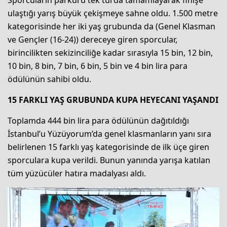
ulaştığı yarış büyük çekişmeye sahne oldu. 1.500 metre
kategorisinde her iki yaş grubunda da (Genel Klasman
ve Gençler (16-24)) dereceye giren sporcular,
birincilikten sekizinciliğe kadar sırasıyla 15 bin, 12 bin,
10 bin, 8 bin, 7 bin, 6 bin, 5 bin ve 4 bin lira para
ödülünün sahibi oldu.
15 FARKLI YAŞ GRUBUNDA KUPA HEYECANI YAŞANDI
Toplamda 444 bin lira para ödülünün dağıtıldığı
İstanbul’u Yüzüyorum’da genel klasmanların yanı sıra
belirlenen 15 farklı yaş kategorisinde de ilk üçe giren
sporculara kupa verildi. Bunun yanında yarışa katılan
tüm yüzücüler hatıra madalyası aldı.