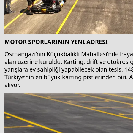
MOTOR SPORLARININ YENİ ADRESİ
Osmangazi’nin Küçükbalıklı Mahallesi’nde hay
alan üzerine kuruldu. Karting, drift ve otokros g
yarışlara ev sahipliği yapabilecek olan tesis, 1
Türkiye’nin en büyük karting pistlerinden biri. A
alıyor.