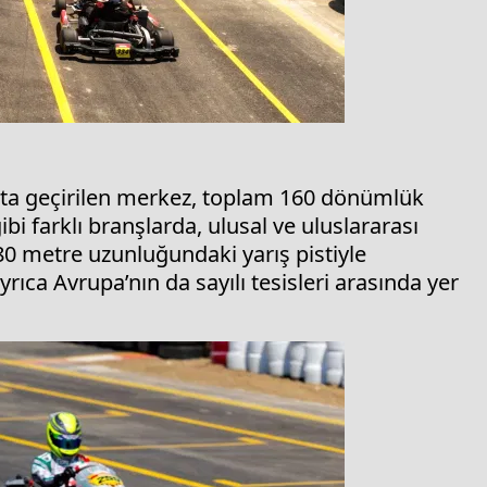
ata geçirilen merkez, toplam 160 dönümlük
ibi farklı branşlarda, ulusal ve uluslararası
480 metre uzunluğundaki yarış pistiyle
yrıca Avrupa’nın da sayılı tesisleri arasında yer