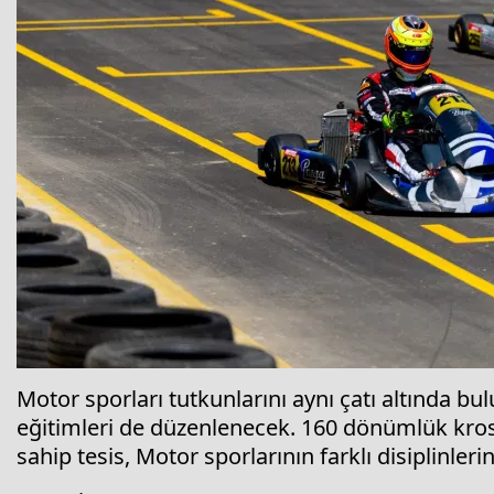
Motor sporları tutkunlarını aynı çatı altında bu
eğitimleri de düzenlenecek. 160 dönümlük kros v
sahip tesis, Motor sporlarının farklı disiplinleri