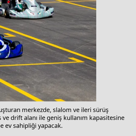
luşturan merkezde, slalom ve ileri sürüş
e drift alanı ile geniş kullanım kapasitesine
ne ev sahipliği yapacak.