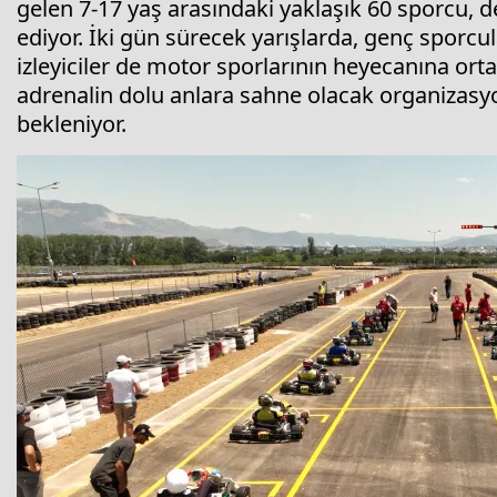
gelen 7-17 yaş arasındaki yaklaşık 60 sporcu, 
ediyor. İki gün sürecek yarışlarda, genç sporcul
izleyiciler de motor sporlarının heyecanına ort
adrenalin dolu anlara sahne olacak organizasyon
bekleniyor.