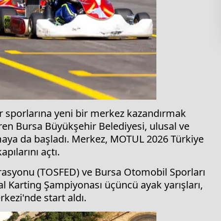
r sporlarına yeni bir merkez kazandırmak
ren Bursa Büyükşehir Belediyesi, ulusal ve
pmaya da başladı. Merkez, MOTUL 2026 Türkiye
pılarını açtı.
erasyonu (TOSFED) ve Bursa Otomobil Sporları
l Karting Şampiyonası üçüncü ayak yarışları,
ezi'nde start aldı.