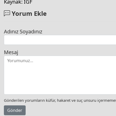
Kaynak: IGF
Yorum Ekle
Adınız Soyadınız
Mesaj
Gönderilen yorumların küfür, hakaret ve suç unsuru içermemesi 
Gönder