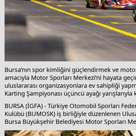
Bursa’nın spor kimliğini güçlendirmek ve moto
amacıyla Motor Sporları Merkezi’ni hayata geçi
uluslararası organizasyonlara ev sahipliği ya
Karting Şampiyonası üçüncü ayağı yarışlarıyla ka
BURSA (İGFA) - Türkiye Otomobil Sporları Fed
Kulübü (BUMOSK) iş birliğiyle düzenlenen Ulusa
Bursa Büyükşehir Belediyesi Motor Sporları Merk