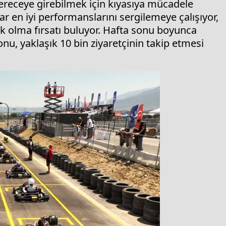
dereceye girebilmek için kıyasıya mücadele
ar en iyi performanslarını sergilemeye çalışıyor,
ak olma fırsatı buluyor. Hafta sonu boyunca
u, yaklaşık 10 bin ziyaretçinin takip etmesi