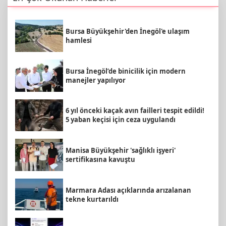
Bursa Büyükşehir'den İnegöl'e ulaşım
hamlesi
Bursa İnegöl’de binicilik için modern
manejler yapılıyor
6 yıl önceki kaçak avın failleri tespit edildi!
5 yaban keçisi için ceza uygulandı
Manisa Büyükşehir 'sağlıklı işyeri'
sertifikasına kavuştu
Marmara Adası açıklarında arızalanan
tekne kurtarıldı