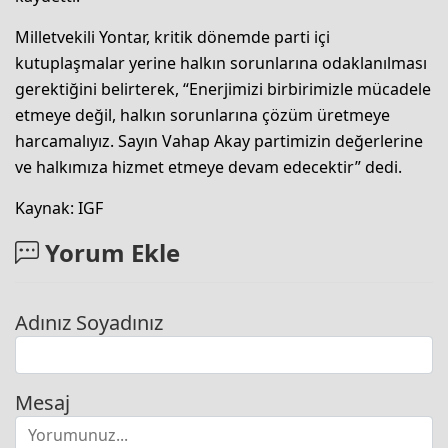
Milletvekili Yontar, kritik dönemde parti içi
kutuplaşmalar yerine halkın sorunlarına odaklanılması
gerektiğini belirterek, “Enerjimizi birbirimizle mücadele
etmeye değil, halkın sorunlarına çözüm üretmeye
harcamalıyız. Sayın Vahap Akay partimizin değerlerine
ve halkımıza hizmet etmeye devam edecektir” dedi.
Kaynak: IGF
Yorum Ekle
Adınız Soyadınız
Mesaj