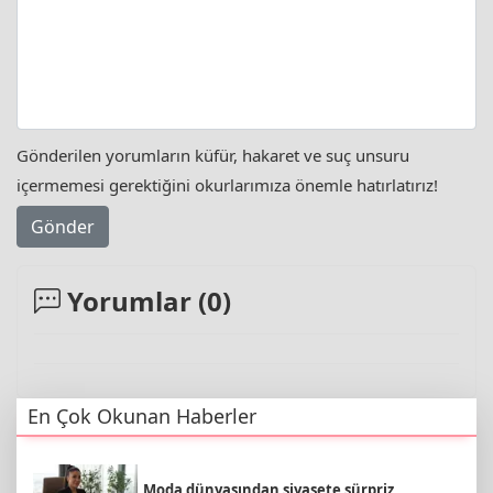
Gönderilen yorumların küfür, hakaret ve suç unsuru
içermemesi gerektiğini okurlarımıza önemle hatırlatırız!
Gönder
Yorumlar (
0
)
En Çok Okunan Haberler
Moda dünyasından siyasete sürpriz