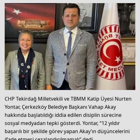
CHP Tekirdağ Milletvekili ve TBMM Katip Üyesi Nurten
Yontar, Çerkezköy Belediye Başkanı Vahap Akay
hakkında başlatıldığı iddia edilen disiplin sürecine
sosyal medyadan tepki gösterdi. Yontar, “12 yıldır
başarılı bir şekilde görev yapan Akay’ın düşüncelerini
ifade etmesi cezalandırılmamalı” dedi.