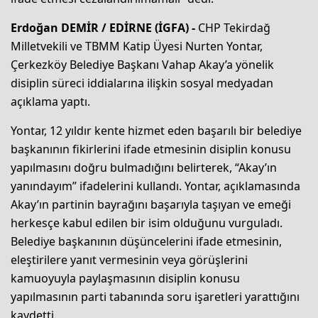
Erdoğan DEMİR / EDİRNE (İGFA) -
CHP Tekirdağ
Milletvekili ve TBMM Katip Üyesi Nurten Yontar,
Çerkezköy Belediye Başkanı Vahap Akay’a yönelik
disiplin süreci iddialarına ilişkin sosyal medyadan
açıklama yaptı.
Yontar, 12 yıldır kente hizmet eden başarılı bir belediye
başkanının fikirlerini ifade etmesinin disiplin konusu
yapılmasını doğru bulmadığını belirterek, “Akay’ın
yanındayım” ifadelerini kullandı. Yontar, açıklamasında
Akay’ın partinin bayrağını başarıyla taşıyan ve emeği
herkesçe kabul edilen bir isim olduğunu vurguladı.
Belediye başkanının düşüncelerini ifade etmesinin,
eleştirilere yanıt vermesinin veya görüşlerini
kamuoyuyla paylaşmasının disiplin konusu
yapılmasının parti tabanında soru işaretleri yarattığını
kaydetti.