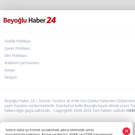
Gizlilik Politikası
Çerez Politikası
Veri Politikası
Kullanım Şartnamesi
Künye
İletişim
Beyoğlu Haber 24 | Güncel, Tarafsız ve Anlık Son Dakika Haberleri Global dünya
yayın hayatını sürdürmektedir. İstanbul’un kalbi Beyoğlu başta olmak üzere Tür
haberciliğin güçlü adresidir. - Copyright© 2006-2026 Tüm hakları saklıdır.
HABE
×
Sizlere daha iyi hizmet sunabilmek adına sitemizde çerez
Whatsapp
konumlandırmaktayız. Kişisel verileriniz, KVKK ve GDPR kapsamında