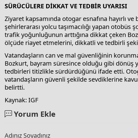
SÜRÜCÜLERE DİKKAT VE TEDBİR UYARISI
Ziyaret kapsamında otogar esnafına hayırlı ve b
şehirlerarası yolcu taşımacılığı yapan otobüs 
trafik yoğunluğunun arttığına dikkat çeken Boz
ölçüde riayet etmelerini, dikkatli ve tedbirli şek
Vatandaşların can ve mal güvenliğinin korunma
Bozkurt, bayram süresince olduğu gibi dönüş yo
tedbirleri titizlikle sürdürdüğünü ifade etti. O
vatandaşların güvenli şekilde sevdiklerine ka
belirtti.
Kaynak: IGF
Yorum Ekle
Adınız Soyadınız