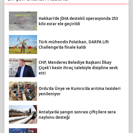
Hakkari'de JİHA destekli operasyonda 253
kilo esrar ele geçirildi
Türk mühendis Polatkan, DARPA Lift
Challenge'da finale kaldı
CHP, Menderes Belediye Başkanı İlkay
Çiçek'i kesin ihraç talebiyle disipline sevk
etti
Ordu'da Ünye ve Kumru’da arıtma tesisleri
yenileniyor
Antalya'da yangın sonrası çiftçilere sera
naylonu desteği