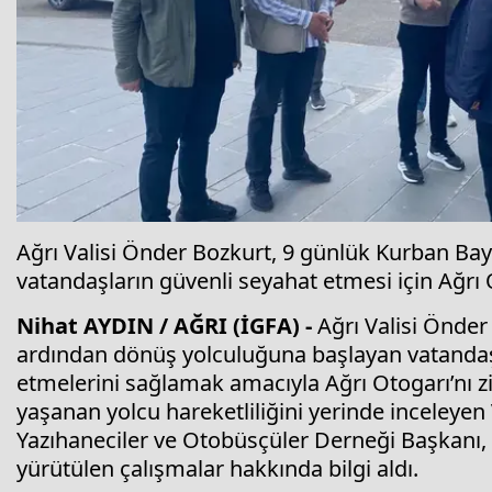
Ağrı Valisi Önder Bozkurt, 9 günlük Kurban Bay
vatandaşların güvenli seyahat etmesi için Ağrı
Nihat AYDIN / AĞRI (İGFA) -
Ağrı Valisi Önder
ardından dönüş yolculuğuna başlayan vatandaşl
etmelerini sağlamak amacıyla Ağrı Otogarı’nı 
yaşanan yolcu hareketliliğini yerinde inceleyen 
Yazıhaneciler ve Otobüsçüler Derneği Başkanı, o
yürütülen çalışmalar hakkında bilgi aldı.