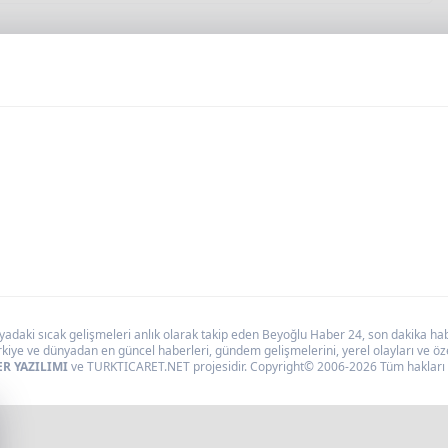
daki sıcak gelişmeleri anlık olarak takip eden Beyoğlu Haber 24, son dakika haber
kiye ve dünyadan en güncel haberleri, gündem gelişmelerini, yerel olayları ve özel
R YAZILIMI
ve TURKTICARET.NET projesidir. Copyright© 2006-2026 Tüm hakları s