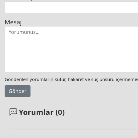
Mesaj
Gönderilen yorumların küfür, hakaret ve suç unsuru içermemesi 
Gönder
Yorumlar (
0
)