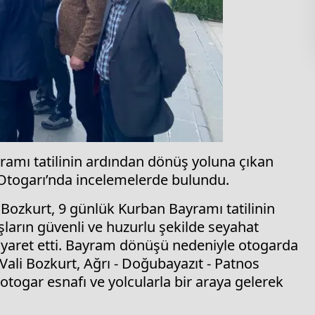
ramı tatilinin ardından dönüş yoluna çıkan
 Otogarı’nda incelemelerde bulundu.
 Bozkurt, 9 günlük Kurban Bayramı tatilinin
arın güvenli ve huzurlu şekilde seyahat
ziyaret etti. Bayram dönüşü nedeniyle otogarda
Vali Bozkurt, Ağrı - Doğubayazıt - Patnos
togar esnafı ve yolcularla bir araya gelerek