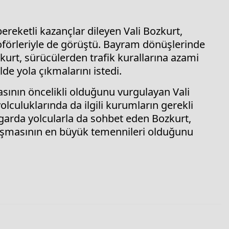
ereketli kazançlar dileyen Vali Bozkurt,
şoförleriyle de görüştü. Bayram dönüşlerinde
kurt, sürücülerden trafik kurallarına azami
ilde yola çıkmalarını istedi.
sının öncelikli olduğunu vurgulayan Vali
lculuklarında da ilgili kurumların gerekli
togarda yolcularla da sohbet eden Bozkurt,
vuşmasının en büyük temennileri olduğunu