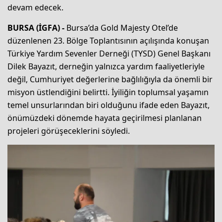
devam edecek.
BURSA (İGFA) -
Bursa’da Gold Majesty Otel’de
düzenlenen 23. Bölge Toplantısının açılışında konuşan
Türkiye Yardım Sevenler Derneği (TYSD) Genel Başkanı
Dilek Bayazıt, derneğin yalnızca yardım faaliyetleriyle
değil, Cumhuriyet değerlerine bağlılığıyla da önemli bir
misyon üstlendiğini belirtti. İyiliğin toplumsal yaşamın
temel unsurlarından biri olduğunu ifade eden Bayazıt,
önümüzdeki dönemde hayata geçirilmesi planlanan
projeleri görüşeceklerini söyledi.