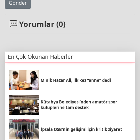
Gönder
Yorumlar (
0
)
En Çok Okunan Haberler
Minik Hazar Ali, ilk kez “anne” dedi
Kütahya Belediyesi'nden amatör spor
kulüplerine tam destek
İpsala OSB'nin gelişimi için kritik ziyaret