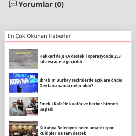
Yorumlar (
0
)
En Çok Okunan Haberler
Hakkari'de JİHA destekli operasyonda 253
kilo esrar ele geçirildi
İbrahim Burkay seçimlerde açık ara önde!
Dev lansmanda neler oldu?
Emekli Kafe’de kuaför ve berber hizmeti
başladı
Kütahya Belediyesi'nden amatör spor
kulüplerine tam destek