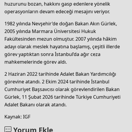
huzurunu bozan, hakkını gasp edenlere yönelik
operasyonların devam edeceği mesajını veriyor.
1982 yılında Nevşehir’de doğan Bakan Akın Gürlek,
2005 yılında Marmara Üniversitesi Hukuk
Fakültesinden mezun olmuştur. 2007 yılında hâkim
adayı olarak meslek hayatına başlamış, çeşitli illerde
görev yaptıktan sonra İstanbul’da ağır ceza
mahkemelerinde görev aldı.
2 Haziran 2022 tarihinde Adalet Bakan Yardımcılığı
görevine atandı. 2 Ekim 2024 tarihinde İstanbul
Cumhuriyet Başsavcısı olarak görevlendirilen Bakan
Gürlek, 11 Şubat 2026 tarihinde Türkiye Cumhuriyeti
Adalet Bakanı olarak atandı.
Kaynak: IGF
Yorum Ekle