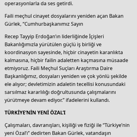
operasyonlarla da ses getirdi.
Faili meçhul cinayet dosyalarını yeniden açan Bakan
Gürlek, “Cumhurbaşkanımız Sayın
Recep Tayyip Erdoğan’ın liderliğinde İçişleri
Bakanlığımızla yürütülen güçlü iş birliği ve
koordinasyon sayesinde, hiçbir cinayetin karanlıkta
kalmasına, hiçbir failin adaletten kaçmasına müsaade
etmiyoruz. Faili Meçhul Suçları Araştırma Daire
Başkanlığımız, dosyaları yeniden ve çok yönlü şekilde
ele alıyor; devletimizin adaletin tecellisi konusundaki
sarsılmaz kararlılığı doğrultusunda çalışmalarını
yürütmeye devam ediyor.” ifadelerini kullandı.
TÜRKİYE’NİN YENİ ÖZAL’I
Çalışmaları, davranışları, kişiliği ve fiziği ile “Türkiye’nin
yeni Özal’ı” dedirten Bakan Gürlek, vatandaşın