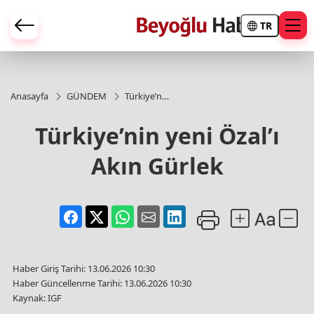
TR
Anasayfa
GÜNDEM
Türkiye’nin
yeni Özal’ı
Akın
Türkiye’nin yeni Özal’ı
Gürlek
Akın Gürlek
Haber Giriş Tarihi: 13.06.2026 10:30
Haber Güncellenme Tarihi: 13.06.2026 10:30
Kaynak: IGF