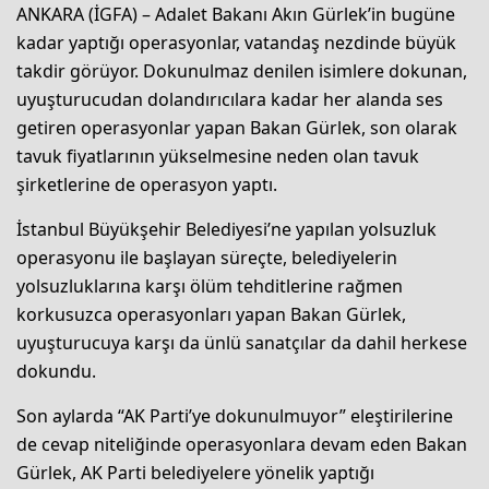
ANKARA (İGFA) – Adalet Bakanı Akın Gürlek’in bugüne
kadar yaptığı operasyonlar, vatandaş nezdinde büyük
takdir görüyor. Dokunulmaz denilen isimlere dokunan,
uyuşturucudan dolandırıcılara kadar her alanda ses
getiren operasyonlar yapan Bakan Gürlek, son olarak
tavuk fiyatlarının yükselmesine neden olan tavuk
şirketlerine de operasyon yaptı.
İstanbul Büyükşehir Belediyesi’ne yapılan yolsuzluk
operasyonu ile başlayan süreçte, belediyelerin
yolsuzluklarına karşı ölüm tehditlerine rağmen
korkusuzca operasyonları yapan Bakan Gürlek,
uyuşturucuya karşı da ünlü sanatçılar da dahil herkese
dokundu.
Son aylarda “AK Parti’ye dokunulmuyor” eleştirilerine
de cevap niteliğinde operasyonlara devam eden Bakan
Gürlek, AK Parti belediyelere yönelik yaptığı