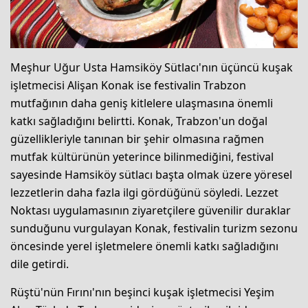
Meşhur Uğur Usta Hamsiköy Sütlacı'nın üçüncü kuşak
işletmecisi Alişan Konak ise festivalin Trabzon
mutfağının daha geniş kitlelere ulaşmasına önemli
katkı sağladığını belirtti. Konak, Trabzon'un doğal
güzellikleriyle tanınan bir şehir olmasına rağmen
mutfak kültürünün yeterince bilinmediğini, festival
sayesinde Hamsiköy sütlacı başta olmak üzere yöresel
lezzetlerin daha fazla ilgi gördüğünü söyledi. Lezzet
Noktası uygulamasının ziyaretçilere güvenilir duraklar
sunduğunu vurgulayan Konak, festivalin turizm sezonu
öncesinde yerel işletmelere önemli katkı sağladığını
dile getirdi.
Rüştü'nün Fırını'nın beşinci kuşak işletmecisi Yeşim