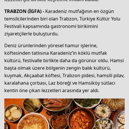
TRABZON (İGFA) -
Karadeniz mutfağının en özgün
temsilcilerinden biri olan Trabzon, Türkiye Kültür Yolu
Festivali kapsamında gastronomi birikimini
ziyaretçilerle buluşturdu.
Deniz ürünlerinden yöresel hamur işlerine,
köftesinden tatlısına Karadeniz’in köklü mutfak
kültürü, festivalle birlikte daha da görünür oldu. Hamsi
başta olmak üzere bölgenin zengin balık kültürü,
kuymak, Akçaabat köftesi, Trabzon pidesi, hamsili pilav,
karalahana çorbası, Laz böreği ve Hamsiköy sütlacı
kentin öne çıkan lezzetleri arasında yer aldı.