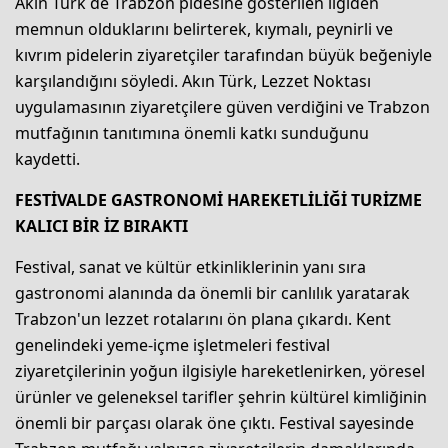
Akın Türk de Trabzon pidesine gösterilen ilgiden
memnun olduklarını belirterek, kıymalı, peynirli ve
kıvrım pidelerin ziyaretçiler tarafından büyük beğeniyle
karşılandığını söyledi. Akın Türk, Lezzet Noktası
uygulamasının ziyaretçilere güven verdiğini ve Trabzon
mutfağının tanıtımına önemli katkı sunduğunu
kaydetti.
FESTİVALDE GASTRONOMİ HAREKETLİLİĞİ TURİZME
KALICI BİR İZ BIRAKTI
Festival, sanat ve kültür etkinliklerinin yanı sıra
gastronomi alanında da önemli bir canlılık yaratarak
Trabzon'un lezzet rotalarını ön plana çıkardı. Kent
genelindeki yeme-içme işletmeleri festival
ziyaretçilerinin yoğun ilgisiyle hareketlenirken, yöresel
ürünler ve geleneksel tarifler şehrin kültürel kimliğinin
önemli bir parçası olarak öne çıktı. Festival sayesinde