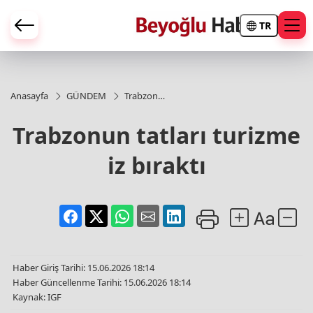
TR
Anasayfa
GÜNDEM
Trabzonun
tatları
turizme iz
Trabzonun tatları turizme
bıraktı
iz bıraktı
Haber Giriş Tarihi: 15.06.2026 18:14
Haber Güncellenme Tarihi: 15.06.2026 18:14
Kaynak: IGF