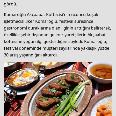
gördü.
Komaroğlu Akçaabat Köftecisi'nin üçüncü kuşak
işletmecisi İlker Komaroğlu, festival süresince
gastronomi duraklarına olan ilginin arttığını belirterek,
özellikle şehir dışından gelen ziyaretçilerin Akçaabat
köftesine yoğun ilgi gösterdiğini söyledi. Komaroğlu,
festival döneminde müşteri sayılarında yaklaşık yüzde
30 artış yaşandığını aktardı.