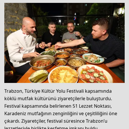
Trabzon, Türkiye Kültür Yolu Festivali kapsamında
köklü mutfak kültürünü ziyaretçilerle buluşturdu.
Festival kapsamında belirlenen 51 Lezzet Noktası,
Karadeniz mutfağının zenginliğini ve çeşitliliğini öne
çıkardı. Ziyaretçiler, festival süresince Trabzon’u
lezzetleriyle birlikte keşfetme imkanı buldu.