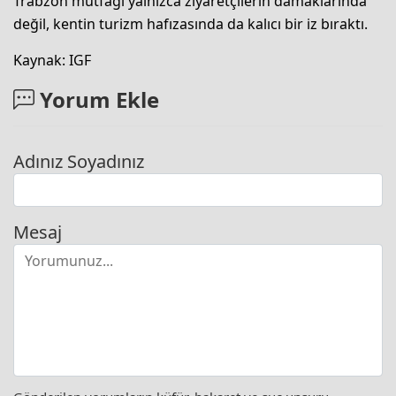
Trabzon mutfağı yalnızca ziyaretçilerin damaklarında
değil, kentin turizm hafızasında da kalıcı bir iz bıraktı.
Kaynak: IGF
Yorum Ekle
Adınız Soyadınız
Mesaj