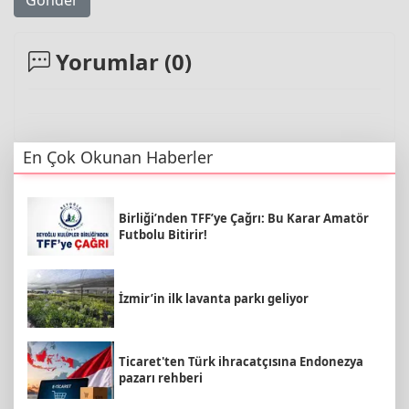
Gönder
Yorumlar (
0
)
En Çok Okunan Haberler
Birliği’nden TFF’ye Çağrı: Bu Karar Amatör
Futbolu Bitirir!
İzmir’in ilk lavanta parkı geliyor
Ticaret'ten Türk ihracatçısına Endonezya
pazarı rehberi