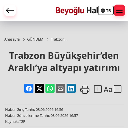
TR
Anasayfa
GÜNDEM
Trabzon
Büyükşehir’den
Araklı’ya altyapı
Trabzon Büyükşehir’den
yatırımı
Araklı’ya altyapı yatırımı
Haber Giriş Tarihi: 03.06.2026 16:56
Haber Güncellenme Tarihi: 03.06.2026 16:57
Kaynak: IGF