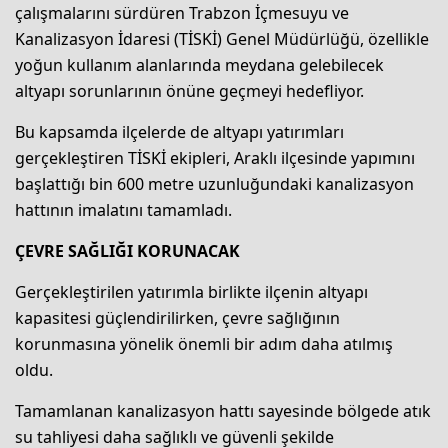
çalışmalarını sürdüren Trabzon İçmesuyu ve
Kanalizasyon İdaresi (TİSKİ) Genel Müdürlüğü, özellikle
yoğun kullanım alanlarında meydana gelebilecek
altyapı sorunlarının önüne geçmeyi hedefliyor.
Bu kapsamda ilçelerde de altyapı yatırımları
gerçekleştiren TİSKİ ekipleri, Araklı ilçesinde yapımını
başlattığı bin 600 metre uzunluğundaki kanalizasyon
hattının imalatını tamamladı.
ÇEVRE SAĞLIĞI KORUNACAK
Gerçekleştirilen yatırımla birlikte ilçenin altyapı
kapasitesi güçlendirilirken, çevre sağlığının
korunmasına yönelik önemli bir adım daha atılmış
oldu.
Tamamlanan kanalizasyon hattı sayesinde bölgede atık
su tahliyesi daha sağlıklı ve güvenli şekilde