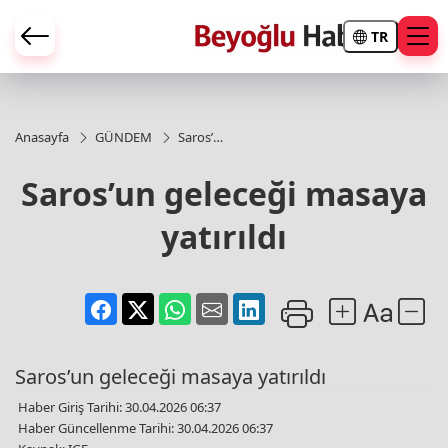
TR
Anasayfa
GÜNDEM
Saros’un
geleceği
masaya
Saros’un geleceği masaya
yatırıldı
yatırıldı
Saros’un geleceği masaya yatırıldı
Haber Giriş Tarihi: 30.04.2026 06:37
Haber Güncellenme Tarihi: 30.04.2026 06:37