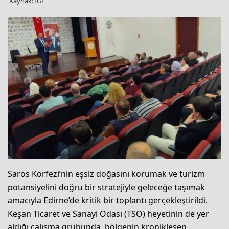
Kaynak: IGF
Saros Körfezi’nin eşsiz doğasını korumak ve turizm
potansiyelini doğru bir stratejiyle geleceğe taşımak
amacıyla Edirne’de kritik bir toplantı gerçekleştirildi.
Keşan Ticaret ve Sanayi Odası (TSO) heyetinin de yer
aldığı çalışma grubunda, bölgenin kronikleşen