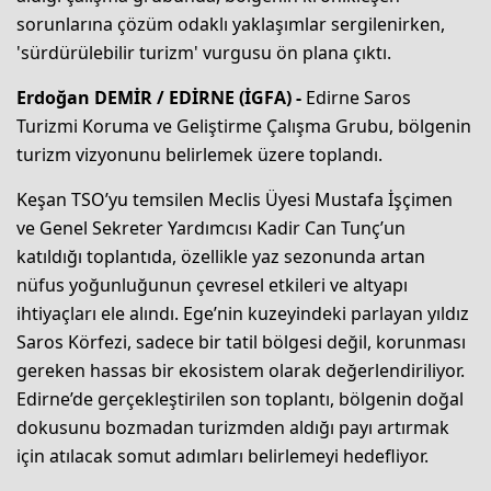
sorunlarına çözüm odaklı yaklaşımlar sergilenirken,
'sürdürülebilir turizm' vurgusu ön plana çıktı.
Erdoğan DEMİR / EDİRNE (İGFA) -
Edirne Saros
Turizmi Koruma ve Geliştirme Çalışma Grubu, bölgenin
turizm vizyonunu belirlemek üzere toplandı.
Keşan TSO’yu temsilen Meclis Üyesi Mustafa İşçimen
ve Genel Sekreter Yardımcısı Kadir Can Tunç’un
katıldığı toplantıda, özellikle yaz sezonunda artan
nüfus yoğunluğunun çevresel etkileri ve altyapı
ihtiyaçları ele alındı. Ege’nin kuzeyindeki parlayan yıldız
Saros Körfezi, sadece bir tatil bölgesi değil, korunması
gereken hassas bir ekosistem olarak değerlendiriliyor.
Edirne’de gerçekleştirilen son toplantı, bölgenin doğal
dokusunu bozmadan turizmden aldığı payı artırmak
için atılacak somut adımları belirlemeyi hedefliyor.