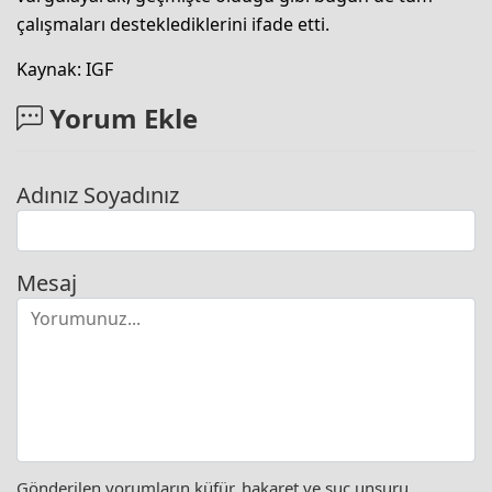
çalışmaları desteklediklerini ifade etti.
Kaynak: IGF
Yorum Ekle
Adınız Soyadınız
Mesaj
Gönderilen yorumların küfür, hakaret ve suç unsuru