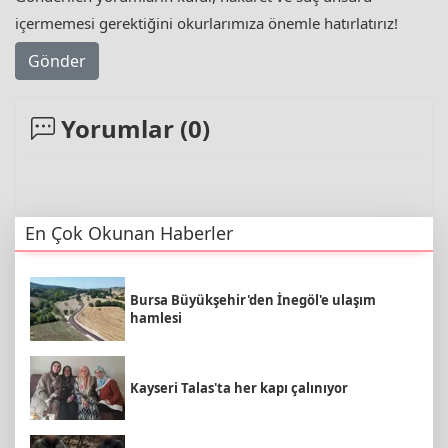
içermemesi gerektiğini okurlarımıza önemle hatırlatırız!
Gönder
Yorumlar (
0
)
En Çok Okunan Haberler
Bursa Büyükşehir'den İnegöl'e ulaşım
hamlesi
Kayseri Talas'ta her kapı çalınıyor