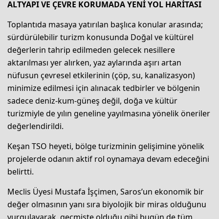
ALTYAPI VE ÇEVRE KORUMADA YENİ YOL HARİTASI
Toplantıda masaya yatırılan başlıca konular arasında;
sürdürülebilir turizm konusunda Doğal ve kültürel
değerlerin tahrip edilmeden gelecek nesillere
aktarılması yer alırken, yaz aylarında aşırı artan
nüfusun çevresel etkilerinin (çöp, su, kanalizasyon)
minimize edilmesi için alınacak tedbirler ve bölgenin
sadece deniz-kum-güneş değil, doğa ve kültür
turizmiyle de yılın geneline yayılmasına yönelik öneriler
değerlendirildi.
Keşan TSO heyeti, bölge turizminin gelişimine yönelik
projelerde odanın aktif rol oynamaya devam edeceğini
belirtti.
Meclis Üyesi Mustafa İşçimen, Saros’un ekonomik bir
değer olmasının yanı sıra biyolojik bir miras olduğunu
vurgulayarak, geçmişte olduğu gibi bugün de tüm