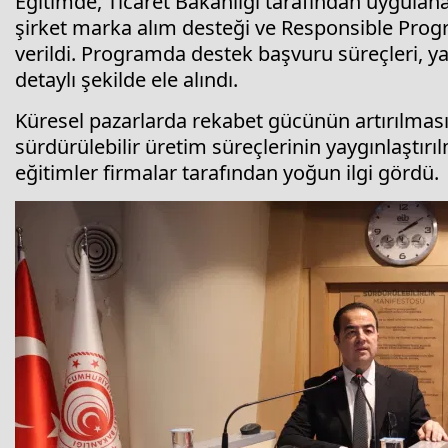
Eğitimde, Ticaret Bakanlığı tarafından uygulanan
şirket marka alım desteği ve Responsible Progr
verildi. Programda destek başvuru süreçleri, y
detaylı şekilde ele alındı.
Küresel pazarlarda rekabet gücünün artırılma
sürdürülebilir üretim süreçlerinin yaygınlaştır
eğitimler firmalar tarafından yoğun ilgi gördü.