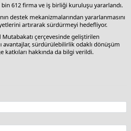
in 612 firma ve iş birliği kuruluşu yararlandı.
ının destek mekanizmalarından yararlanmasını
tlerini artırarak sürdürmeyi hedefliyor.
 Mutabakatı çerçevesinde geliştirilen
 avantajlar, sürdürülebilirlik odaklı dönüşüm
 katkıları hakkında da bilgi verildi.