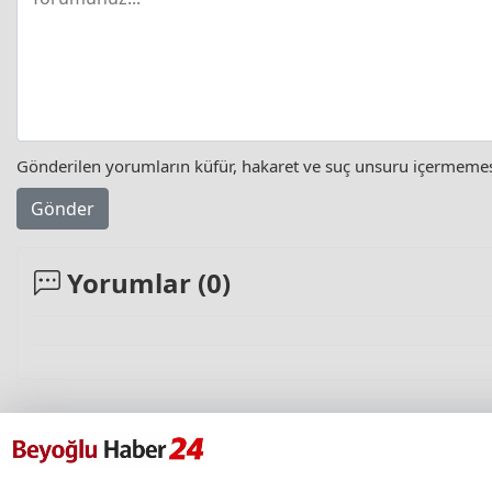
Gönderilen yorumların küfür, hakaret ve suç unsuru içermemesi 
Gönder
Yorumlar (
0
)