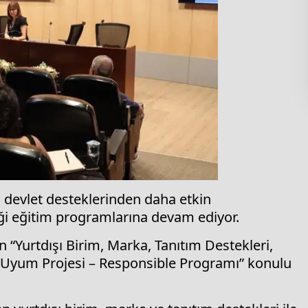
rın devlet desteklerinden daha etkin
ği eğitim programlarına devam ediyor.
n “Yurtdışı Birim, Marka, Tanıtım Destekleri,
a Uyum Projesi – Responsible Programı” konulu