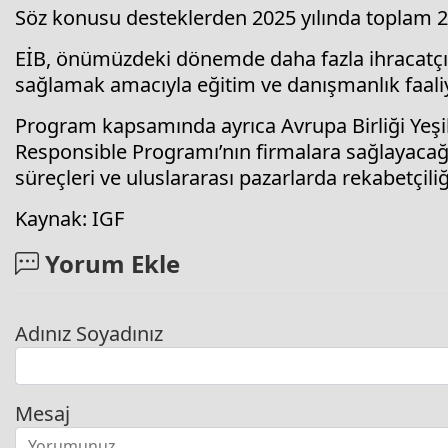
Söz konusu desteklerden 2025 yılında toplam 2 b
EİB, önümüzdeki dönemde daha fazla ihracatç
sağlamak amacıyla eğitim ve danışmanlık faaliye
Program kapsamında ayrıca Avrupa Birliği Yeşil
Responsible Programı’nın firmalara sağlayacağı
süreçleri ve uluslararası pazarlarda rekabetçiliğe
Kaynak: IGF
Yorum Ekle
Adınız Soyadınız
Mesaj