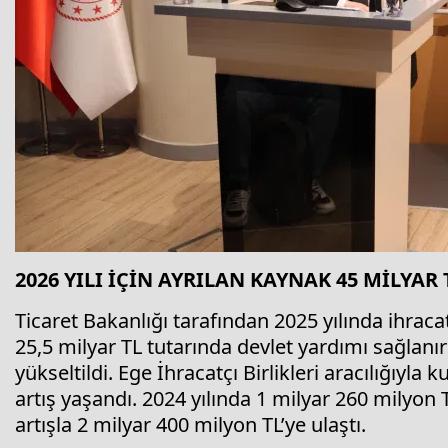
2026 YILI İÇİN AYRILAN KAYNAK 45 MİLYAR 
Ticaret Bakanlığı tarafından 2025 yılında ihracat
25,5 milyar TL tutarında devlet yardımı sağlanırk
yükseltildi. Ege İhracatçı Birlikleri aracılığıyla
artış yaşandı. 2024 yılında 1 milyar 260 milyon 
artışla 2 milyar 400 milyon TL’ye ulaştı.