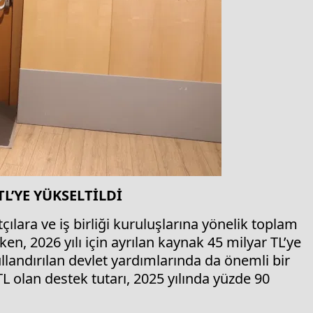
TL’YE YÜKSELTİLDİ
çılara ve iş birliği kuruluşlarına yönelik toplam
en, 2026 yılı için ayrılan kaynak 45 milyar TL’ye
 kullandırılan devlet yardımlarında da önemli bir
TL olan destek tutarı, 2025 yılında yüzde 90