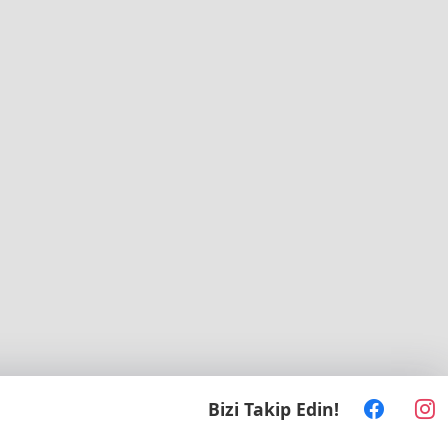
Bizi Takip Edin!