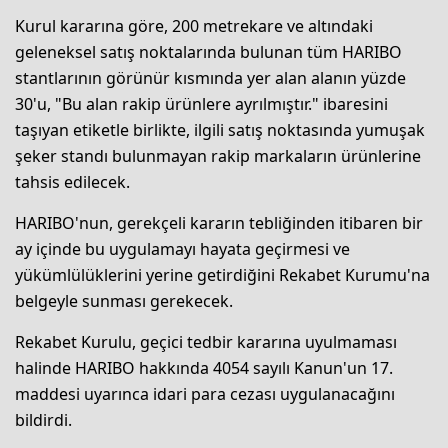
Kurul kararına göre, 200 metrekare ve altındaki
geleneksel satış noktalarında bulunan tüm HARIBO
stantlarının görünür kısmında yer alan alanın yüzde
30'u, "Bu alan rakip ürünlere ayrılmıştır." ibaresini
taşıyan etiketle birlikte, ilgili satış noktasında yumuşak
şeker standı bulunmayan rakip markaların ürünlerine
tahsis edilecek.
HARIBO'nun, gerekçeli kararın tebliğinden itibaren bir
ay içinde bu uygulamayı hayata geçirmesi ve
yükümlülüklerini yerine getirdiğini Rekabet Kurumu'na
belgeyle sunması gerekecek.
Rekabet Kurulu, geçici tedbir kararına uyulmaması
halinde HARIBO hakkında 4054 sayılı Kanun'un 17.
maddesi uyarınca idari para cezası uygulanacağını
bildirdi.