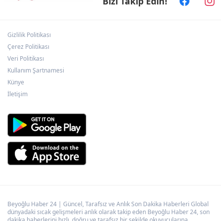
Bizi Takip Edin!
KARBEM’den LGS’de yüzde 95,7 başarı
Gizlilik Politikası
ATA Çiftliği’nde karabuğday hasadı başladı
Çerez Politikası
Veri Politikası
Kullanım Şartnamesi
Antalya Büyükşehir zor gününde de
Künye
vatandaşın yanında
İletişim
Beyoğlu Haber 24 | Güncel, Tarafsız ve Anlık Son Dakika Haberleri Global
dünyadaki sıcak gelişmeleri anlık olarak takip eden Beyoğlu Haber 24, son
dakika haberlerini hızlı, doğru ve tarafsız bir şekilde okuyucularına