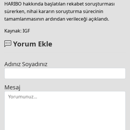
HARIBO hakkında başlatılan rekabet soruşturması
sürerken, nihai kararın soruşturma sürecinin
tamamlanmasının ardından verileceği açıklandı.
Kaynak: IGF
Yorum Ekle
Adınız Soyadınız
Mesaj