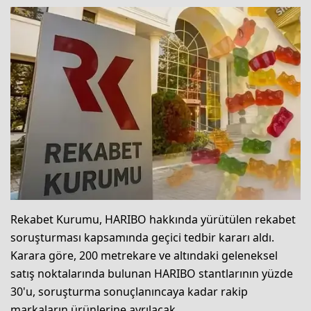
Rekabet Kurumu, HARIBO hakkında yürütülen rekabet
soruşturması kapsamında geçici tedbir kararı aldı.
Karara göre, 200 metrekare ve altındaki geleneksel
satış noktalarında bulunan HARIBO stantlarının yüzde
30'u, soruşturma sonuçlanıncaya kadar rakip
markaların ürünlerine ayrılacak.