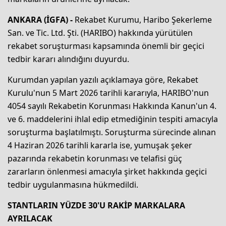
ANKARA (İGFA) -
Rekabet Kurumu, Haribo Şekerleme
San. ve Tic. Ltd. Şti. (HARIBO) hakkında yürütülen
rekabet soruşturması kapsamında önemli bir geçici
tedbir kararı alındığını duyurdu.
Kurumdan yapılan yazılı açıklamaya göre, Rekabet
Kurulu'nun 5 Mart 2026 tarihli kararıyla, HARIBO'nun
4054 sayılı Rekabetin Korunması Hakkında Kanun'un 4.
ve 6. maddelerini ihlal edip etmediğinin tespiti amacıyla
soruşturma başlatılmıştı. Soruşturma sürecinde alınan
4 Haziran 2026 tarihli kararla ise, yumuşak şeker
pazarında rekabetin korunması ve telafisi güç
zararların önlenmesi amacıyla şirket hakkında geçici
tedbir uygulanmasına hükmedildi.
STANTLARIN YÜZDE 30'U RAKİP MARKALARA
AYRILACAK