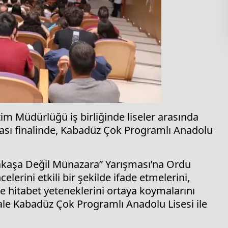
tim Müdürlüğü iş birliğinde liseler arasında
sı finalinde, Kabadüz Çok Programlı Anadolu
nakaşa Değil Münazara” Yarışması’na Ordu
lerini etkili bir şekilde ifade etmelerini,
ve hitabet yeteneklerini ortaya koymalarını
le Kabadüz Çok Programlı Anadolu Lisesi ile