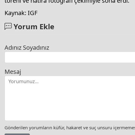
töreni ve hatıra fotoğrafı çekimiyle sona erdi.
Kaynak: IGF
Yorum Ekle
Adınız Soyadınız
Mesaj
Gönderilen yorumların küfür, hakaret ve suç unsuru içermemesi 