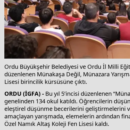
Ordu Büyükşehir Belediyesi ve Ordu İl Milli Eği
düzenlenen Münakaşa Değil, Münazara Yarışma
Lisesi birincilik kürsüsüne çıktı.
ORDU (İGFA) -
Bu yıl 5’incisi düzenlenen “Mü
genelinden 134 okul katıldı. Öğrencilerin düşünce
eleştirel düşünme becerilerini geliştirmelerini 
amaçlayan yarışmada, elemelerin ardından fina
Özel Namık Altaş Koleji Fen Lisesi kaldı.