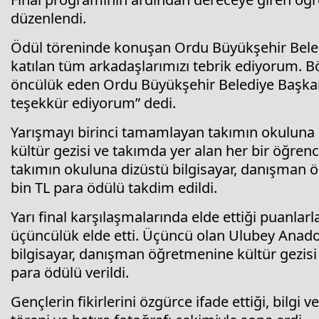
düzenlendi.
Ödül töreninde konuşan Ordu Büyükşehir Beled
katılan tüm arkadaşlarımızı tebrik ediyorum. 
öncülük eden Ordu Büyükşehir Belediye Başkan
teşekkür ediyorum” dedi.
Yarışmayı birinci tamamlayan takımın okuluna 
kültür gezisi ve takımda yer alan her bir öğrenci
takımın okuluna dizüstü bilgisayar, danışman ö
bin TL para ödülü takdim edildi.
Yarı final karşılaşmalarında elde ettiği puanlar
üçüncülük elde etti. Üçüncü olan Ulubey Anadol
bilgisayar, danışman öğretmenine kültür gezisi 
para ödülü verildi.
Gençlerin fikirlerini özgürce ifade ettiği, bilgi 