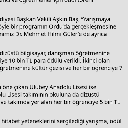
iyesi Başkan Vekili Aşkın Baş, “Yarışmaya
Böyle bir programın Ordu’da gerçekleşmesine
ımız Dr. Mehmet Hilmi Güler’e de ayrıca
dizüstü bilgisayar, danışman öğretmenine
ye 10 bin TL para ödülü verildi. İkinci olan
ğretmenine kültür gezisi ve her bir öğrenciye 7
la öne çıkan Ulubey Anadolu Lisesi ise
u Lisesi takımının okuluna da dizüstü
ve takımda yer alan her bir öğrenciye 5 bin TL
ve hitabet yeteneklerini sergilediği yarışma, ödül