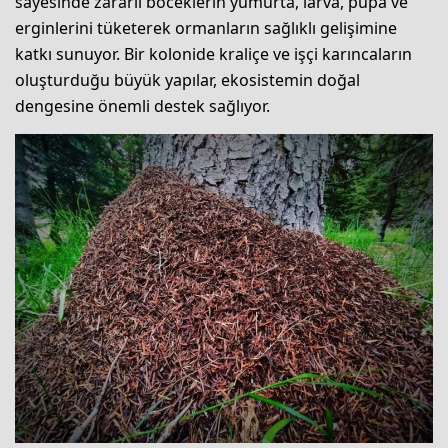
sayesinde zararlı böceklerin yumurta, larva, pupa ve
erginlerini tüketerek ormanların sağlıklı gelişimine
katkı sunuyor. Bir kolonide kraliçe ve işçi karıncaların
oluşturduğu büyük yapılar, ekosistemin doğal
dengesine önemli destek sağlıyor.