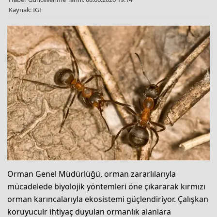
Kaynak: IGF
Orman Genel Müdürlüğü, orman zararlılarıyla
mücadelede biyolojik yöntemleri öne çıkararak kırmızı
orman karıncalarıyla ekosistemi güçlendiriyor. Çalışkan
koruyuculr ihtiyaç duyulan ormanlık alanlara