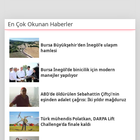
En Çok Okunan Haberler
Bursa Büyükşehir'den İnegöl'e ulaşım
hamlesi
Bursa İnegöl’de binicilik için modern
manejler yapılıyor
ABD'de öldürülen Sebahattin Çiftçi'nin
eşinden adalet çağrısı: İki yıldır mağduruz
Türk mühendis Polatkan, DARPA Lift
Challenge'da finale kaldı