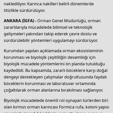
naklediliyor. Karınca nakilleri belirli dönemlerde
titizlikle sürdürülüyor.
ANKARA (İGFA) -
Orman Genel Müdürlüğü, orman
zararlılarıyla mücadelede bilimsel ve teknolojik
gelişmeleri yakından takip ederek çevre dostu ve
sürdürülebilir yöntemleri uygulamayı sürdürüyor.
Kurumdan yapılan açıklamada orman ekosisteminin
korunması ve biyolojik çeşitliliğin devamlılığı için
biyolojik mücadele yöntemlerini ön planda tutulduğu
kaydedildi. Bu kapsamda, zararlı böceklere karşı doğal
dengeyi destekleyen çalışmalar doğrultusunda faydalı
böceklerin korunması ve laboratuvar ortamında
çoğaltılarak orman alanlarına bırakılması sağlanıyor.
Biyolojik mücadelede önemli rol oynayan türlerden biri
olan kırmızı orman karıncası Formica rufa, koloni yapısı