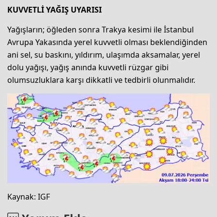
KUVVETLİ YAĞIŞ UYARISI
Yağışların; öğleden sonra Trakya kesimi ile İstanbul
Avrupa Yakasında yerel kuvvetli olması beklendiğinden
ani sel, su baskını, yıldırım, ulaşımda aksamalar, yerel
dolu yağışı, yağış anında kuvvetli rüzgar gibi
olumsuzluklara karşı dikkatli ve tedbirli olunmalıdır.
Kaynak: IGF