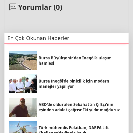
Yorumlar (
0
)
En Çok Okunan Haberler
Bursa Büyükşehir'den İnegöl'e ulaşım
hamlesi
Bursa İnegöl’de binicilik için modern
manejler yapılıyor
ABD'de öldürülen Sebahattin Çiftçi'nin
eşinden adalet çağrısı: İki yıldır mağduruz
Türk mühendis Polatkan, DARPA Lift