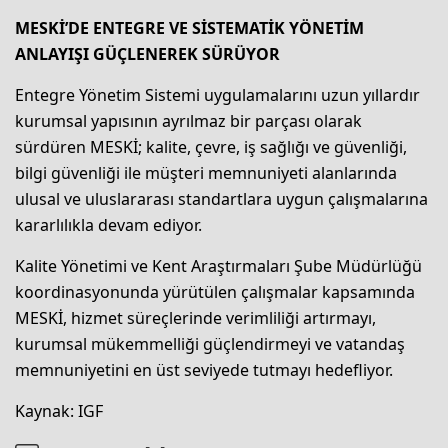
MESKİ’DE ENTEGRE VE SİSTEMATİK YÖNETİM
ANLAYIŞI GÜÇLENEREK SÜRÜYOR
Entegre Yönetim Sistemi uygulamalarını uzun yıllardır
kurumsal yapısının ayrılmaz bir parçası olarak
sürdüren MESKİ; kalite, çevre, iş sağlığı ve güvenliği,
bilgi güvenliği ile müşteri memnuniyeti alanlarında
ulusal ve uluslararası standartlara uygun çalışmalarına
kararlılıkla devam ediyor.
Kalite Yönetimi ve Kent Araştırmaları Şube Müdürlüğü
koordinasyonunda yürütülen çalışmalar kapsamında
MESKİ, hizmet süreçlerinde verimliliği artırmayı,
kurumsal mükemmelliği güçlendirmeyi ve vatandaş
memnuniyetini en üst seviyede tutmayı hedefliyor.
Kaynak: IGF