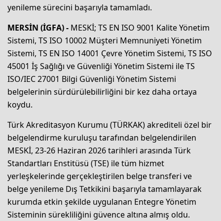
yenileme sürecini başarıyla tamamladı.
MERSİN (İGFA) -
MESKİ; TS EN ISO 9001 Kalite Yönetim
Sistemi, TS ISO 10002 Müşteri Memnuniyeti Yönetim
Sistemi, TS EN ISO 14001 Çevre Yönetim Sistemi, TS ISO
45001 İş Sağlığı ve Güvenliği Yönetim Sistemi ile TS
ISO/IEC 27001 Bilgi Güvenliği Yönetim Sistemi
belgelerinin sürdürülebilirliğini bir kez daha ortaya
koydu.
Türk Akreditasyon Kurumu (TÜRKAK) akrediteli özel bir
belgelendirme kuruluşu tarafından belgelendirilen
MESKİ, 23-26 Haziran 2026 tarihleri arasında Türk
Standartları Enstitüsü (TSE) ile tüm hizmet
yerleşkelerinde gerçekleştirilen belge transferi ve
belge yenileme Dış Tetkikini başarıyla tamamlayarak
kurumda etkin şekilde uygulanan Entegre Yönetim
Sisteminin sürekliliğini güvence altına almış oldu.