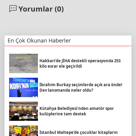
Yorumlar (
0
)
En Çok Okunan Haberler
Hakkari'de JİHA destekli operasyonda 253
kilo esrar ele geçirildi
İbrahim Burkay seçimlerde açık ara önde!
Dev lansmanda neler oldu?
Kütahya Belediyesi'nden amatör spor
kulüplerine tam destek
İstanbul Maltepe’de çocuklar kitapların