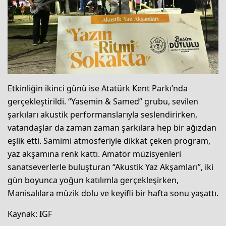
Etkinliğin ikinci günü ise Atatürk Kent Parkı’nda
gerçekleştirildi. “Yasemin & Samed” grubu, sevilen
şarkıları akustik performanslarıyla seslendirirken,
vatandaşlar da zaman zaman şarkılara hep bir ağızdan
eşlik etti. Samimi atmosferiyle dikkat çeken program,
yaz akşamına renk kattı. Amatör müzisyenleri
sanatseverlerle buluşturan “Akustik Yaz Akşamları”, iki
gün boyunca yoğun katılımla gerçekleşirken,
Manisalılara müzik dolu ve keyifli bir hafta sonu yaşattı.
Kaynak: IGF