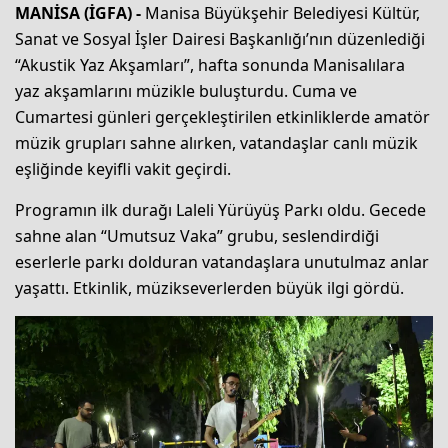
MANİSA (İGFA) -
Manisa Büyükşehir Belediyesi Kültür,
Sanat ve Sosyal İşler Dairesi Başkanlığı’nın düzenlediği
“Akustik Yaz Akşamları”, hafta sonunda Manisalılara
yaz akşamlarını müzikle buluşturdu. Cuma ve
Cumartesi günleri gerçekleştirilen etkinliklerde amatör
müzik grupları sahne alırken, vatandaşlar canlı müzik
eşliğinde keyifli vakit geçirdi.
Programın ilk durağı Laleli Yürüyüş Parkı oldu. Gecede
sahne alan “Umutsuz Vaka” grubu, seslendirdiği
eserlerle parkı dolduran vatandaşlara unutulmaz anlar
yaşattı. Etkinlik, müzikseverlerden büyük ilgi gördü.