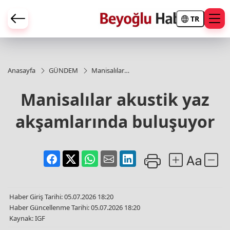
TR
Anasayfa
GÜNDEM
Manisalılar
akustik yaz
akşamlarında
Manisalılar akustik yaz
buluşuyor
akşamlarında buluşuyor
Haber Giriş Tarihi: 05.07.2026 18:20
Haber Güncellenme Tarihi: 05.07.2026 18:20
Kaynak: IGF