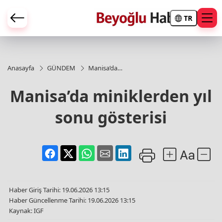
TR
Anasayfa
GÜNDEM
Manisa’da
miniklerden
yıl sonu
Manisa’da miniklerden yıl
gösterisi
sonu gösterisi
Haber Giriş Tarihi: 19.06.2026 13:15
Haber Güncellenme Tarihi: 19.06.2026 13:15
Kaynak: IGF