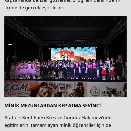
kapsamında benzer gösteriler, program dahilinde 17
ilçede de gerçekleştirilecek.
MİNİK MEZUNLARDAN KEP ATMA SEVİNCİ
Atatürk Kent Parkı Kreş ve Gündüz Bakımevi’nde
eğitimlerini tamamlayan minik öğrenciler için de