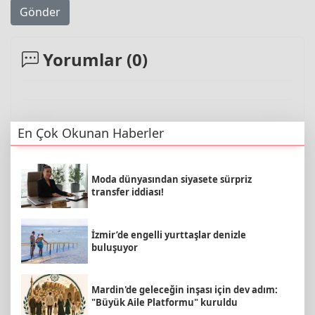
Gönder
Yorumlar (
0
)
En Çok Okunan Haberler
Moda dünyasından siyasete sürpriz
transfer iddiası!
İzmir’de engelli yurttaşlar denizle
buluşuyor
Mardin'de geleceğin inşası için dev adım:
"Büyük Aile Platformu" kuruldu