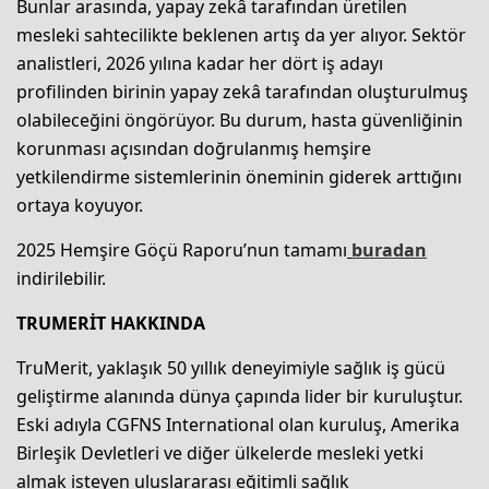
Bunlar arasında, yapay zekâ tarafından üretilen
mesleki sahtecilikte beklenen artış da yer alıyor. Sektör
analistleri, 2026 yılına kadar her dört iş adayı
profilinden birinin yapay zekâ tarafından oluşturulmuş
olabileceğini öngörüyor. Bu durum, hasta güvenliğinin
korunması açısından doğrulanmış hemşire
yetkilendirme sistemlerinin öneminin giderek arttığını
ortaya koyuyor.
2025 Hemşire Göçü Raporu’nun tamamı
buradan
indirilebilir.
TRUMERİT HAKKINDA
TruMerit, yaklaşık 50 yıllık deneyimiyle sağlık iş gücü
geliştirme alanında dünya çapında lider bir kuruluştur.
Eski adıyla CGFNS International olan kuruluş, Amerika
Birleşik Devletleri ve diğer ülkelerde mesleki yetki
almak isteyen uluslararası eğitimli sağlık