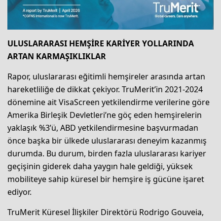
ULUSLARARASI HEMŞİRE KARİYER YOLLARINDA
ARTAN KARMAŞIKLIKLAR
Rapor, uluslararası eğitimli hemşireler arasında artan
hareketliliğe de dikkat çekiyor. TruMerit’in 2021-2024
dönemine ait VisaScreen yetkilendirme verilerine göre
Amerika Birleşik Devletleri’ne göç eden hemşirelerin
yaklaşık %3’ü, ABD yetkilendirmesine başvurmadan
önce başka bir ülkede uluslararası deneyim kazanmış
durumda. Bu durum, birden fazla uluslararası kariyer
geçişinin giderek daha yaygın hale geldiği, yüksek
mobiliteye sahip küresel bir hemşire iş gücüne işaret
ediyor.
TruMerit Küresel İlişkiler Direktörü Rodrigo Gouveia,