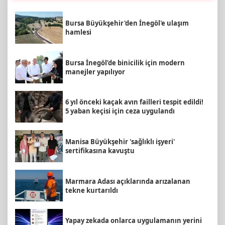
Bursa Büyükşehir'den İnegöl'e ulaşım
hamlesi
Bursa İnegöl’de binicilik için modern
manejler yapılıyor
6 yıl önceki kaçak avın failleri tespit edildi!
5 yaban keçisi için ceza uygulandı
Manisa Büyükşehir 'sağlıklı işyeri'
sertifikasına kavuştu
Marmara Adası açıklarında arızalanan
tekne kurtarıldı
Yapay zekada onlarca uygulamanın yerini