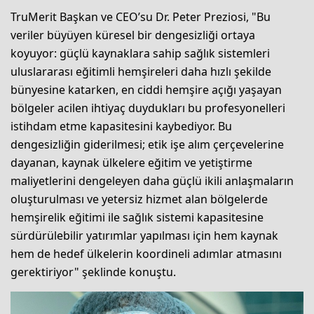
TruMerit Başkan ve CEO’su Dr. Peter Preziosi, "Bu
veriler büyüyen küresel bir dengesizliği ortaya
koyuyor: güçlü kaynaklara sahip sağlık sistemleri
uluslararası eğitimli hemşireleri daha hızlı şekilde
bünyesine katarken, en ciddi hemşire açığı yaşayan
bölgeler acilen ihtiyaç duydukları bu profesyonelleri
istihdam etme kapasitesini kaybediyor. Bu
dengesizliğin giderilmesi; etik işe alım çerçevelerine
dayanan, kaynak ülkelere eğitim ve yetiştirme
maliyetlerini dengeleyen daha güçlü ikili anlaşmaların
oluşturulması ve yetersiz hizmet alan bölgelerde
hemşirelik eğitimi ile sağlık sistemi kapasitesine
sürdürülebilir yatırımlar yapılması için hem kaynak
hem de hedef ülkelerin koordineli adımlar atmasını
gerektiriyor" şeklinde konuştu.