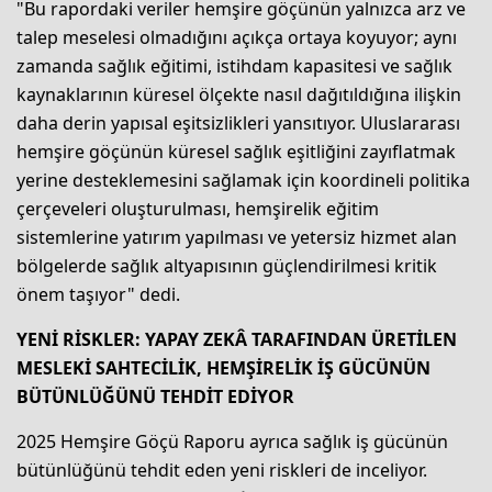
"Bu rapordaki veriler hemşire göçünün yalnızca arz ve
talep meselesi olmadığını açıkça ortaya koyuyor; aynı
zamanda sağlık eğitimi, istihdam kapasitesi ve sağlık
kaynaklarının küresel ölçekte nasıl dağıtıldığına ilişkin
daha derin yapısal eşitsizlikleri yansıtıyor. Uluslararası
hemşire göçünün küresel sağlık eşitliğini zayıflatmak
yerine desteklemesini sağlamak için koordineli politika
çerçeveleri oluşturulması, hemşirelik eğitim
sistemlerine yatırım yapılması ve yetersiz hizmet alan
bölgelerde sağlık altyapısının güçlendirilmesi kritik
önem taşıyor" dedi.
YENİ RİSKLER: YAPAY ZEKÂ TARAFINDAN
Ü
RETİLEN
MESLEKİ SAHTECİLİK, HEMŞİRELİK İŞ GÜCÜNÜN
BÜTÜNLÜĞÜNÜ TEHDİT EDİYOR
2025 Hemşire Göçü Raporu ayrıca sağlık iş gücünün
bütünlüğünü tehdit eden yeni riskleri de inceliyor.