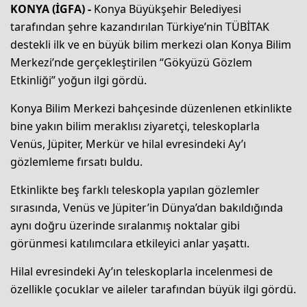
KONYA (İGFA) -
Konya Büyükşehir Belediyesi
tarafından şehre kazandırılan Türkiye’nin TÜBİTAK
destekli ilk ve en büyük bilim merkezi olan Konya Bilim
Merkezi’nde gerçekleştirilen “Gökyüzü Gözlem
Etkinliği” yoğun ilgi gördü.
Konya Bilim Merkezi bahçesinde düzenlenen etkinlikte
bine yakın bilim meraklısı ziyaretçi, teleskoplarla
Venüs, Jüpiter, Merkür ve hilal evresindeki Ay’ı
gözlemleme fırsatı buldu.
Etkinlikte beş farklı teleskopla yapılan gözlemler
sırasında, Venüs ve Jüpiter’in Dünya’dan bakıldığında
aynı doğru üzerinde sıralanmış noktalar gibi
görünmesi katılımcılara etkileyici anlar yaşattı.
Hilal evresindeki Ay’ın teleskoplarla incelenmesi de
özellikle çocuklar ve aileler tarafından büyük ilgi gördü.