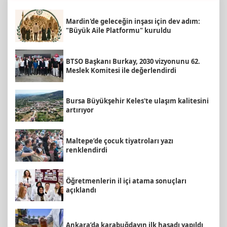
Mardin'de geleceğin inşası için dev adım:
"Büyük Aile Platformu" kuruldu
BTSO Başkanı Burkay, 2030 vizyonunu 62.
Meslek Komitesi ile değerlendirdi
Bursa Büyükşehir Keles'te ulaşım kalitesini
artırıyor
Maltepe’de çocuk tiyatroları yazı
renklendirdi
Öğretmenlerin il içi atama sonuçları
açıklandı
Ankara’da karabuğdayın ilk hasadı yapıldı